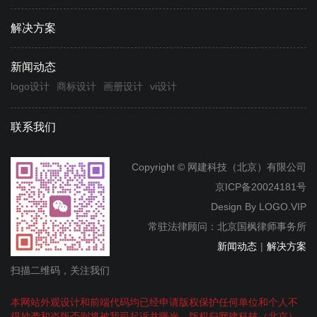
解决方案
新闻动态
logo设计
商标设计
画册设计
vi设计
联系我们
Copyright © 网建科技（北京）有限公司
京ICP备20024181号
Design By
LOGO.VIP
常驻法律顾问：北京国枫律师事务所
新闻动态
|
解决方案
扫描二维码，关注我们
本网站外观设计和前端代码均已经申请版权保护任何单位和个人不
得抄袭和盗版否则将被我司起诉并曝光，版权归网建科技（北京）