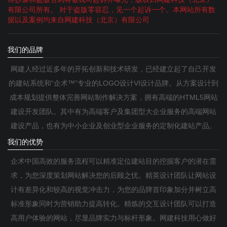
有限公司所有。 对于盗版零容忍，见一个起诉一个。本网站所有数
据以及案例均来自网建科技（北京）有限公司
我们的品牌
网建人经过近多年的开拓创新和技术研发，已经建立起了自己开发
的建站系统和“企术™”专业的LOGO设计VI设计品牌。从方案设计到
成本规划提供整体完善网站制作解决方案，拥有高端的HTML5网站
建设开发团队。其中有为高端客户及集团型大企业服务的高端网站
建设产品，也有为中小企业及创业型企业服务的定制化建站产品。
我们的优势
企术中国高效的服务流程可以精准定位建站目的挖掘客户的潜在需
求，为您深度策划网站解决您的后顾之忧。精英设计团队让网站设
计有差异化和较高的视觉冲击力，为您的品牌首印象加分并树立高
标准形象同时为营销助力提高转化。精炼的交互设计团队可以打造
高用户体验的网站，尽显品牌实力与标杆形象。网建科技用心做好