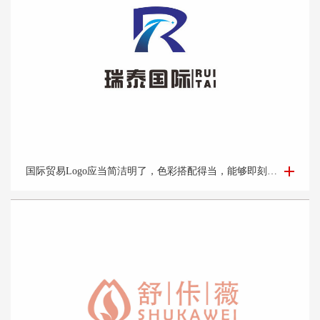
国际贸易Logo设计-外贸公司logo设计-logo设计公司
国际贸易Logo应当简洁明了，色彩搭配得当，能够即刻吸引目光并留下深刻印象。它应该能够体现企业的专业性和可靠性，并且在不同的文化背景下都能够被理解和接受。此外，Logo的设计还需考虑到其在各种媒介上的应用效果，如名片、网站、产品包装和宣传材料等。