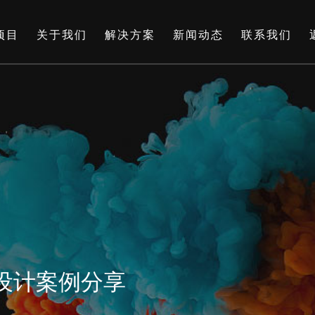
项目
关于我们
解决方案
新闻动态
联系我们
设计案例分享