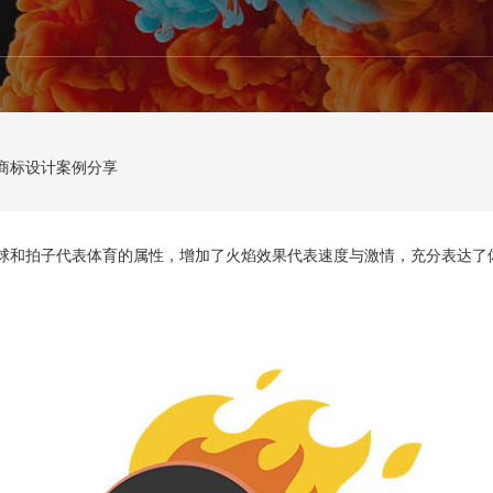
品商标设计案例分享
乓球和拍子代表体育的属性，增加了火焰效果代表速度与激情，充分表达了