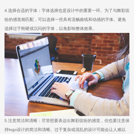
4.选择合适的字体：字体选择也是设计中的重要一环。为了与舞彩缤
纷的感觉相匹配，可以选择一些具有流畅曲线和动感的字体。避免
选择过于刚硬或沉闷的字体，以免影响整体效果。
5.注意简洁和清晰：尽管想要表达出舞彩缤纷的感觉，但也要注意保
持logo设计的简洁和清晰。过于复杂或混乱的设计可能会让人难以