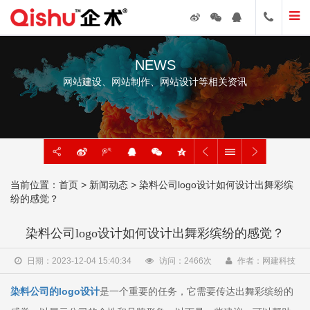
NEWS
网站建设、网站制作、网站设计等相关资讯
当前位置：
首页
>
新闻动态
> 染料公司logo设计如何设计出舞彩缤
纷的感觉？
染料公司logo设计如何设计出舞彩缤纷的感觉？
日期：2023-12-04 15:40:34
访问：
2466
次
作者：网建科技
染料公司的logo设计
是一个重要的任务，它需要传达出舞彩缤纷的