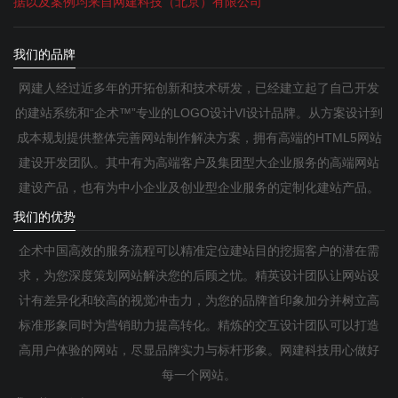
据以及案例均来自网建科技（北京）有限公司
我们的品牌
网建人经过近多年的开拓创新和技术研发，已经建立起了自己开发
的建站系统和“企术™”专业的LOGO设计VI设计品牌。从方案设计到
成本规划提供整体完善网站制作解决方案，拥有高端的HTML5网站
建设开发团队。其中有为高端客户及集团型大企业服务的高端网站
建设产品，也有为中小企业及创业型企业服务的定制化建站产品。
我们的优势
企术中国高效的服务流程可以精准定位建站目的挖掘客户的潜在需
求，为您深度策划网站解决您的后顾之忧。精英设计团队让网站设
计有差异化和较高的视觉冲击力，为您的品牌首印象加分并树立高
标准形象同时为营销助力提高转化。精炼的交互设计团队可以打造
高用户体验的网站，尽显品牌实力与标杆形象。网建科技用心做好
每一个网站。