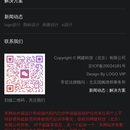
解决方案
新闻动态
logo设计
商标设计
画册设计
vi设计
联系我们
Copyright © 网建科技（北京）有限公司
京ICP备20024181号
Design By
LOGO.VIP
常驻法律顾问：北京国枫律师事务所
新闻动态
|
解决方案
扫描二维码，关注我们
本网站外观设计和前端代码均已经申请版权保护任何单位和个人不
得抄袭和盗版否则将被我司起诉并曝光，版权归网建科技（北京）
有限公司所有。 对于盗版零容忍，见一个起诉一个。本网站所有数