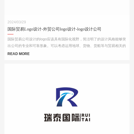
2024/03/29
国际贸易Logo设计-外贸公司logo设计-logo设计公司
国际贸易公司设计的logo应该具有国际化视野，简洁明了的设计风格能够突
出公司的专业和可靠形象。可以考虑运用地球、货物、货船等与贸易相关的
元素，结合简洁的字体和线条，突出公司的国际化特点。
READ MORE