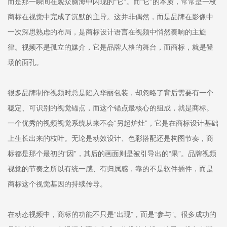
而是那一瞬间在观众脑海中闪现的“它”。而“它”的本质，常常是一枚
商标在视觉中完成了沉默的主导。这并非偶然，而是品牌在影像中
一次深思熟虑的布局，是商标设计语言在视频中悄然奏响的主旋
律。视频不是孤立的媒介，它是品牌人格的舞台，而商标，就是登
场的面孔。
很多品牌制作视频时总是陷入华丽包装，却忽略了背后需要有一个
稳定、可识别的视觉锚点，而这个锚点最核心的组成，就是商标。
一个优秀的视频视觉系统从来不会“另起炉灶”，它是在商标设计基础
上生长出来的枝叶。无论是动效设计、色彩搭配还是构图节奏，商
标都是那个最初的“因”，其后的画面则是被引导出的“果”。品牌视频
视觉的节奏之所以有统一感、有归属感，靠的不是软件插件，而是
商标这个视觉基因的持续传导。
在动态视频中，商标的功能不只是“出现”，而是“参与”。很多成功的