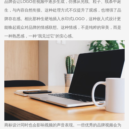
品牌会让LOGO在视频中逐步生成，仿佛从光线、粒子、线条中诞
生，与内容自然衔接。这种处理方式不仅提升了观感，也增强了品
牌存在感。相比那种生硬地插入水印式LOGO，这种嵌入式设计更
能唤起观众对品牌的情感联想。这种情感，不是纯粹的审美，而是
一种熟悉感，一种“我见过它”的安心感。
商标设计同时也会影响视频的声音表现。一些优秀的品牌视频会为