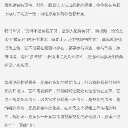
频构建独特调性。那些一眼就让人认出品牌的视频，往往都在色彩
上做到了高度一致，而这必须从商标色彩开始。
我们常说，“品牌不是你说了算，是别人记得你算”。而视频，恰恰是
这个“被记住”的最佳通道。而要让人记住视频中的“你”，商标就必须
成为主角。它不仅要在画面中存在，更要参与讲述，参与节奏，参
与情绪。这种“参与感”，必须通过更具延展性、更适应动态场景的商
标设计来实现。
如果说品牌视频是一场精心策划的视觉演出，那么商标就是那句响
亮的开场白。它不需要解释，却能瞬间让观众知道是谁在发声。它
也不需要多余语言，因为它本身就是一种语言，是视觉的语法，是
情绪的标点，是品牌精神的化身。在今天这个视频主导传播的时
代，商标设计必须从一开始就考虑视频视觉的表达能力，必须不仅
能“印”，更能“演”。