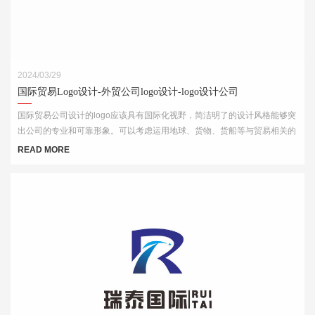
2024/03/29
国际贸易Logo设计-外贸公司logo设计-logo设计公司
国际贸易公司设计的logo应该具有国际化视野，简洁明了的设计风格能够突
出公司的专业和可靠形象。可以考虑运用地球、货物、货船等与贸易相关的
元素，结合简洁的字体和线条，突出公司的国际化特点。
READ MORE