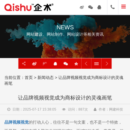
NEWS
网站建设、网站制作、网站设计等相关资讯
当前位置：
首页
>
新闻动态
> 让品牌视频视觉成为商标设计的灵魂
画笔
让品牌视频视觉成为商标设计的灵魂画笔
日期：2025-07-17 15:38:05
访问：
887
次
作者：网建科技
品牌视频视觉
的打动人心，往往不是一句文案，也不是一个特效，