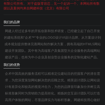
有限公司所有。 对于盗版零容忍，见一个起诉一个。本网站所有数
据以及案例均来自网建科技（北京）有限公司
我们的品牌
网建人经过近多年的开拓创新和技术研发，已经建立起了自己开发
的建站系统和“企术™”专业的LOGO设计VI设计品牌。从方案设计到
成本规划提供整体完善网站制作解决方案，拥有高端的HTML5网站
建设开发团队。其中有为高端客户及集团型大企业服务的高端网站
建设产品，也有为中小企业及创业型企业服务的定制化建站产品。
我们的优势
企术中国高效的服务流程可以精准定位建站目的挖掘客户的潜在需
求，为您深度策划网站解决您的后顾之忧。精英设计团队让网站设
计有差异化和较高的视觉冲击力，为您的品牌首印象加分并树立高
标准形象同时为营销助力提高转化。精炼的交互设计团队可以打造
高用户体验的网站，尽显品牌实力与标杆形象。网建科技用心做好