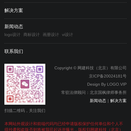
解决方案
新闻动态
logo设计
商标设计
画册设计
vi设计
联系我们
Copyright © 网建科技（北京）有限公司
京ICP备20024181号
Design By
LOGO.VIP
常驻法律顾问：北京国枫律师事务所
新闻动态
|
解决方案
扫描二维码，关注我们
本网站外观设计和前端代码均已经申请版权保护任何单位和个人不
得抄袭和盗版否则将被我司起诉并曝光，版权归网建科技（北京）