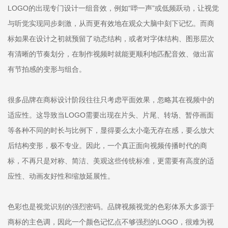
LOGO的出现专门设计一组音效，例如“哔一声”或低频跃动，让视觉
与听觉实现同步刺激，从而更有效地在观众大脑中刻下记忆。而商
标如果在设计之初就预留了动态结构，或者对字体结构、图形层次
有清晰的节奏划分，在制作视频时就能更顺利地匹配音效、做出富
有节拍感的变形与组合。
很多品牌在商标设计阶段往往只考虑平面效果，忽略其在视频中的
适应性。这导致当LOGO需要出现在片头、片尾、转场、暂停画面
等各种不同的时长与比例下，显得要么太小毫无存在感，要么放大
后结构变形，极不专业。因此，一个真正面向视频传播时代的商
标，不再只是对称、简洁、美观这些传统标准，更需要有高度的适
应性、动画友好性和缩放延展性。
色彩也是视觉识别的强烈密码。品牌视频视觉的色彩体系大多源于
商标的主色调，因此一个颜色记忆点不够强烈的LOGO，很难为视