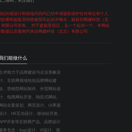
描二维码，关注我们
网站外观设计和前端代码均已经申请版权保护任何单位和个人
得抄袭和盗版否则将被我司起诉并曝光，版权归网建科技（北
）有限公司所有。 对于盗版零容忍，见一个起诉一个。本网站
有数据以及案例均来自网建科技（北京）有限公司
我们能做什么
企术致力于品牌建设与企业形象设
计。互联网领域包括品牌网站建
设、营销型网站制作、外贸网站设
计、电商网站开发、响应式网站、
网站全案策划、网页设计、UI界面
设计、H5互动设计、移动站开发、
APP开发等互联网产品。品牌设计
服务包含：logo设计、VI设计、画