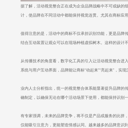
据了解，活动视觉整合正在成为企业品牌战略中不可或缺的组
计，使品牌在不同活动中都能保持视觉连贯。尤其在商标应用
值得注意的是，活动中的商标不仅承担识别功能，更是品牌传
结合互动装置让观众可以在现场种植虚拟树木。这样的设计
从传播技术的角度看，数字化工具的引入让活动视觉整合进入智
系统与用户互动界面，品牌能让商标“动起来”“亮起来”，
业内人士分析指出，统一的视觉整合体系能显著提升品牌的
确制定，以确保无论在哪个活动场景下使用，都能保持识别
有专家强调，未来的品牌竞争，将不仅是产品或服务的比拼
仅能吸引注意力，更能塑造情感认同。越来越多的品牌意识