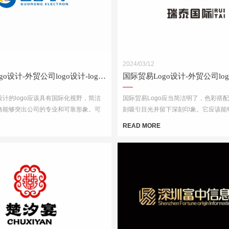
2024/03/12
国际贸易Logo设计-外贸公司logo设计-logo设计公司
计的logo应该具有国际化视野，简洁
国际贸易Logo应当简洁明了，色彩搭
格能够突出公司的专业和可靠形象。可
刻吸引目光并留下深刻印象。它应该能
球、货物、货船等与贸易相关的元素，
专业性和可靠性，并且在不同的文化背
READ MORE
体和线条，突出公司的国际化特点。
理解和接受。此外，Logo的设计还需
媒介上的应用效果，如名片、网站、产
材料等。