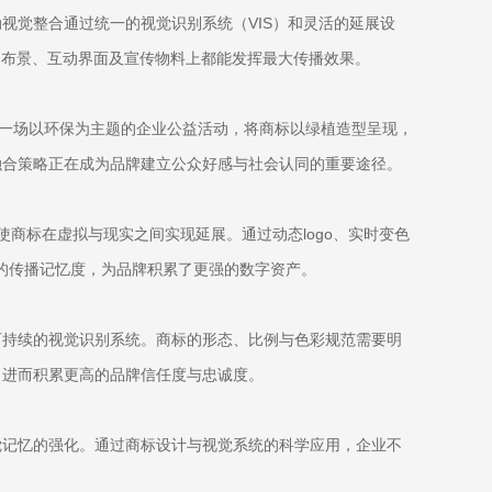
视觉整合通过统一的视觉识别系统（VIS）和灵活的延展设
台布景、互动界面及宣传物料上都能发挥最大传播效果。
，一场以环保为主题的企业公益活动，将商标以绿植造型呈现，
融合策略正在成为品牌建立公众好感与社会认同的重要途径。
使商标在虚拟与现实之间实现延展。通过动态logo、实时变色
标的传播记忆度，为品牌积累了更强的数字资产。
可持续的视觉识别系统。商标的形态、比例与色彩规范需要明
，进而积累更高的品牌信任度与忠诚度。
觉记忆的强化。通过商标设计与视觉系统的科学应用，企业不