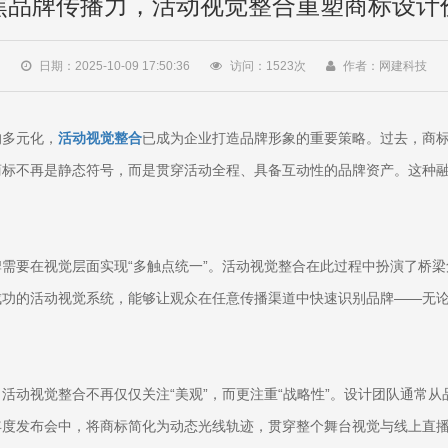
焦品牌传播力，活动视觉整合重塑商标设计
日期：2025-10-09 17:50:36
访问：
1523
次
作者：网建科技
的多元化，
活动视觉整合
已成为企业打造品牌形象的重要策略。过去，商
商标不再是静态符号，而是贯穿活动全程、具备互动性的品牌资产。这种
需要在视觉层面实现“多触点统一”。活动视觉整合在此过程中扮演了桥
成功的活动视觉系统，能够让观众在任意传播渠道中快速识别品牌——无
动视觉整合不再仅仅关注“美观”，而更注重“战略性”。设计团队通常从品
度发布会中，将商标简化为动态光线轨迹，贯穿整个舞台视觉与线上直播