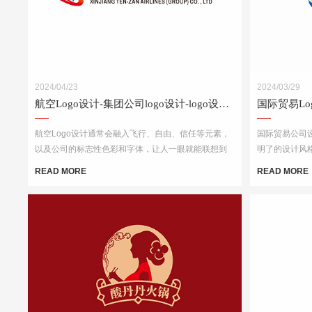
2024/04/23
2024/03/29
航空Logo设计-集团公司logo设计-logo设计公司
航空Logo设计通常会融入飞行、自由、信任等元素，
国际贸易公司设
以及公司的标志性色彩和字体，让人一眼就能联想到
明了的设计风
该航空公司。
以考虑运用地
READ MORE
READ MORE
结合简洁的字