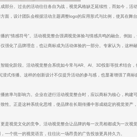
成部分。过去的活动往往各自为战，视觉风格缺乏延续性，而如今，活动
方面，设计团队会根据活动主题调整logo的应用形式与比例，使其在舞
播的“情感符号”。活动视觉整合强调视觉体验与情感共鸣的融合。例如
不仅强化了品牌理念，也让商标成为活动体验的一部分。专家认为，这种
能化阶段。活动视觉整合系统如今常与AR、AI、3D投影等技术结合，
实现沉浸式传播。这样的创新设计不仅提升活动的参与感，也显著增强了商
传播效率与影响力。企业在进行活动视觉整合时，应以商标为核心，构建
一致性。正是这种系统化思维，使品牌在长期传播中形成稳定的视觉资产
，更是视觉文化的竞争。活动视觉整合让品牌的每一次亮相都成为一次视
到，一个统一的视觉语言，往往比一场昂贵的广告投放更具持久力。