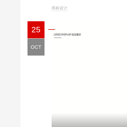
商标设计
25
OCT