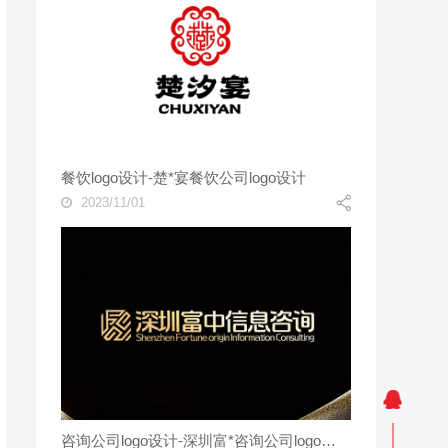
餐饮logo设计-楚*宴餐饮公司logo设计
2023/11/01
咨询公司logo设计-深圳富*咨询公司logo设计案例