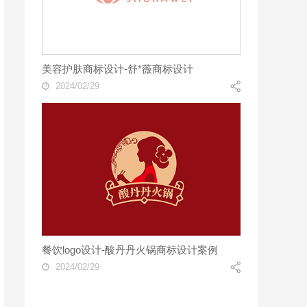
美容护肤商标设计-舒*薇商标设计
2024/02/29
餐饮logo设计-酸丹丹火锅商标设计案例
2024/02/29