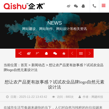
NEWS
网站建设、网站制作、网站设计等相关资讯
当前位置：
首页
>
新闻动态
> 想让农产品更有故事感？试试农业品
牌logo自然元素设计法
想让农产品更有故事感？试试农业品牌logo自然元素
设计法
日期：2025-11-22 13:43:42
访问：
880
次
作者：网建科技
在城市生活节奏越来越快的当下，人们对自然与纯粹的向往却越来