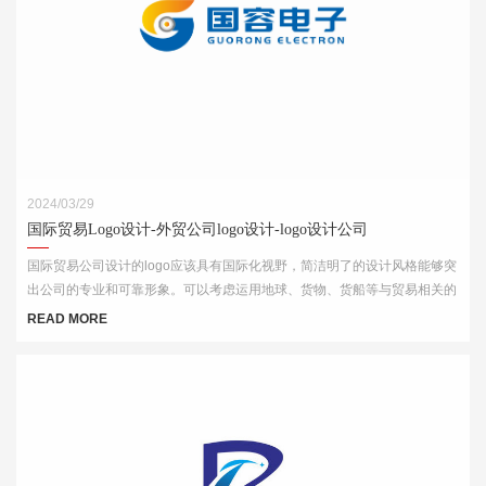
2024/03/29
国际贸易Logo设计-外贸公司logo设计-logo设计公司
国际贸易公司设计的logo应该具有国际化视野，简洁明了的设计风格能够突
出公司的专业和可靠形象。可以考虑运用地球、货物、货船等与贸易相关的
元素，结合简洁的字体和线条，突出公司的国际化特点。
READ MORE