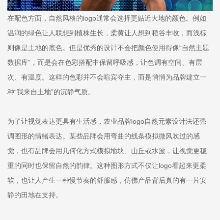
在配色方面，自然风格的logo通常会选择更贴近大地的颜色。例如
温润的绿色让人联想到植株生长，柔黄让人想到稻谷丰收，而浅棕
则像是土地的底色。但是优秀的设计不会把颜色使用得像“自然主题
数据库”，而是会在色彩搭配中保留呼吸感，让色调有空间、有层
次、有温度。这样的色彩并不会喧宾夺主，而是悄悄为品牌建立一
种“我来自土地”的沉静气质。
为了让视觉表达更具有生活感，农业品牌logo自然元素设计法还强
调图形的情绪表达。某些品牌会用弯曲的线条模拟微风吹过的感
觉，也有品牌会用几何化方式模拟地块、山丘或水波，让视觉更稳
重的同时也保留自然的韵律。这种图形方式不仅让logo看起来更柔
软，也让人产生一种慢节奏的舒服感，仿佛产品背后真的有一片安
静的田地在支持。