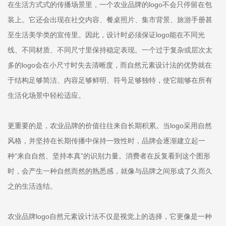
在生活方式式的传播场景里，一个农业品牌的logo不会只停留在包
装上。它还会出现在社交内容、餐桌照片、集市背景、旅游手册甚
至生活美学类的宣传里。因此，设计时必须保证logo能在不同光
线、不同材质、不同尺寸里保持稳定表现。一个过于复杂或层次太
多的logo会在小尺寸时失去清晰度，而自然元素设计法的优势就在
于结构足够简洁、内容足够鲜明、符号足够独特，使它能够在所有
生活化场景中轻松适应。
更重要的是，农业品牌的价值往往来自长期积累。当logo采用自然
风格，并坚持在长期传播中保持一致性时，品牌会逐渐建立起一
种“来自自然、坚持本真”的识别力量。消费者在反复看到这个图形
时，会产生一种自然而然的熟悉感，就像与品牌之间形成了久而久
之的生活连结。
农业品牌logo自然元素设计法不仅是视觉上的选择，它更像是一种