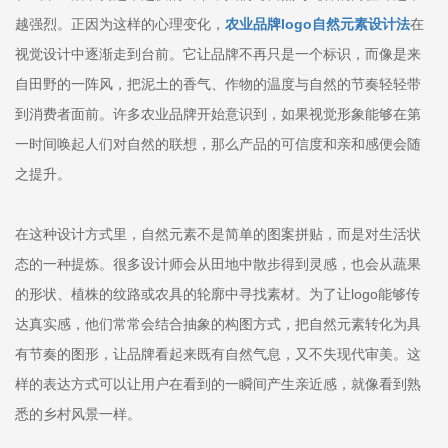
越强烈。正因为这样的心理变化，
农业品牌logo自然元素设计法
在
视觉设计中逐渐走到台前。它让品牌不再只是一个标识，而像是来
自田野的一阵风，把泥土的香气、作物的温度与自然的节奏轻轻带
到消费者面前。许多农业品牌开始意识到，如果视觉形象能够在第
一时间唤起人们对自然的联想，那么产品的可信度和亲和感便会随
之提升。
在这种设计方式里，自然元素不是简单的图案拼贴，而是对生活状
态的一种提炼。很多设计师会从田地中散步得到灵感，也会从蔬果
的形状、植株的纹路或农具的轮廓中寻找素材。为了让logo能够传
达真实感，他们常常会结合抽象的构图方式，把自然元素转化为具
有节奏的图形，让品牌看起来既有自然气息，又不失现代审美。这
样的表达方式可以让用户在看到的一瞬间产生亲近感，就像看到熟
悉的乡村风景一样。