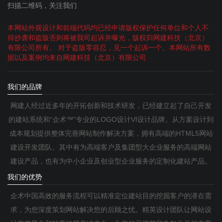
扫描二维码，关注我们
本网站外观设计和前端代码均已经申请版权保护任何单位和个人不
得抄袭和盗版否则将被我司起诉并曝光，版权归网建科技（北京）
有限公司所有。 对于盗版零容忍，见一个起诉一个。本网站所有数
据以及案例均来自网建科技（北京）有限公司
我们的品牌
网建人经过近多年的开拓创新和技术研发，已经建立起了自己开发
的建站系统和“企术™”专业的LOGO设计VI设计品牌。从方案设计到
成本规划提供整体完善网站制作解决方案，拥有高端的HTML5网站
建设开发团队。其中有为高端客户及集团型大企业服务的高端网站
建设产品，也有为中小企业及创业型企业服务的定制化建站产品。
我们的优势
企术中国高效的服务流程可以精准定位建站目的挖掘客户的潜在需
求，为您深度策划网站解决您的后顾之忧。精英设计团队让网站设