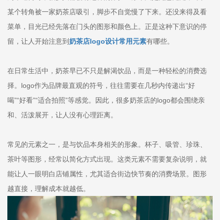
某个转角被一家奶茶店吸引，脚步不自觉慢了下来。还没来得及看
菜单，目光已经先落在门头的图形和颜色上。正是这种下意识的停
留，让人开始注意到
奶茶店logo设计常用元素
有哪些。
在日常生活中，奶茶早已不只是解渴饮品，而是一种轻松的消费选
择。logo作为品牌最直观的符号，往往需要在几秒内传递出“好
喝”“好看”“适合拍照”等感觉。因此，很多奶茶店的logo都会围绕亲
和、活泼展开，让人没有心理距离。
常见的元素之一，是与饮品本身相关的形象。杯子、吸管、珍珠、
茶叶等图形，经常以简化方式出现。这类元素不需要复杂说明，就
能让人一眼明白店铺属性，尤其适合街边快节奏的消费场景。图形
越直接，理解成本就越低。