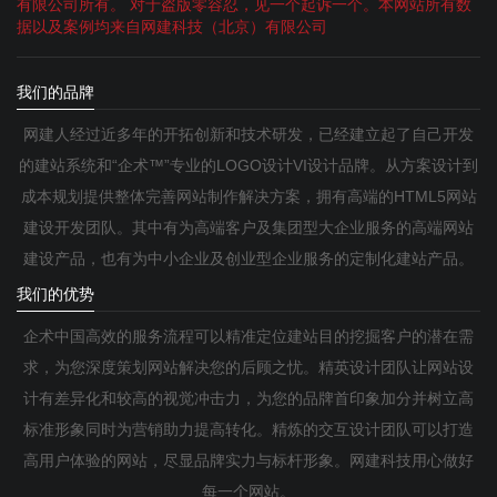
有限公司所有。 对于盗版零容忍，见一个起诉一个。本网站所有数
据以及案例均来自网建科技（北京）有限公司
我们的品牌
网建人经过近多年的开拓创新和技术研发，已经建立起了自己开发
的建站系统和“企术™”专业的LOGO设计VI设计品牌。从方案设计到
成本规划提供整体完善网站制作解决方案，拥有高端的HTML5网站
建设开发团队。其中有为高端客户及集团型大企业服务的高端网站
建设产品，也有为中小企业及创业型企业服务的定制化建站产品。
我们的优势
企术中国高效的服务流程可以精准定位建站目的挖掘客户的潜在需
求，为您深度策划网站解决您的后顾之忧。精英设计团队让网站设
计有差异化和较高的视觉冲击力，为您的品牌首印象加分并树立高
标准形象同时为营销助力提高转化。精炼的交互设计团队可以打造
高用户体验的网站，尽显品牌实力与标杆形象。网建科技用心做好
每一个网站。