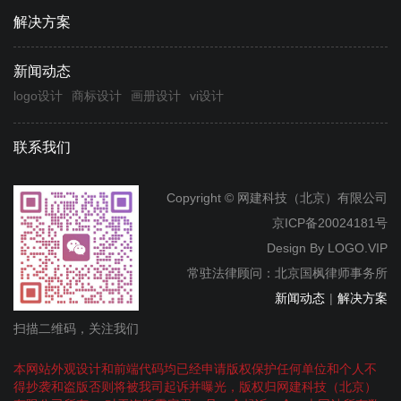
解决方案
新闻动态
logo设计
商标设计
画册设计
vi设计
联系我们
Copyright © 网建科技（北京）有限公司
京ICP备20024181号
Design By
LOGO.VIP
常驻法律顾问：北京国枫律师事务所
新闻动态
|
解决方案
扫描二维码，关注我们
本网站外观设计和前端代码均已经申请版权保护任何单位和个人不
得抄袭和盗版否则将被我司起诉并曝光，版权归网建科技（北京）