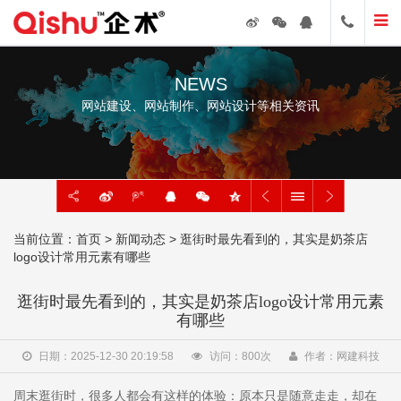
NEWS
网站建设、网站制作、网站设计等相关资讯
当前位置：
首页
>
新闻动态
> 逛街时最先看到的，其实是奶茶店
logo设计常用元素有哪些
逛街时最先看到的，其实是奶茶店logo设计常用元素
有哪些
日期：2025-12-30 20:19:58
访问：
800
次
作者：网建科技
周末逛街时，很多人都会有这样的体验：原本只是随意走走，却在