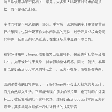
与日常饮用场景密切相关。毕竟，大多数人喝奶茶时追求的是放
松，而不是强烈刺激。
字体同样是不可忽视的一部分。手写感、圆润感的字形更容易营造
轻松氛围，也符合奶茶作为休闲饮品的定位。过于严肃或棱角分明
的字体，反而会削弱亲近感，在生活场景中显得不够自然。
在实际使用中，logo还需要频繁出现在杯身、包装袋和社交平台照
片中。如果设计过于复杂，就会影响整体观感。因此，简洁、易识
别也是奶茶店logo常见的特点之一。元素不在多，而在是否协调。
回到消费者的日常体验，一个好的logo并不会让人刻意思考设计，
而是自然融入生活。它可能出现在朋友的照片里，也可能印在外卖
杯上，被反复看到却不觉得厌烦。理解奶茶店logo设计常用元素有
哪些，其实就是在理解一种贴近日常的视觉语言。