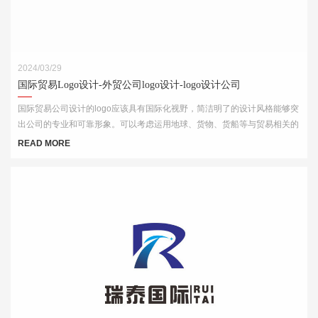
2024/03/29
国际贸易Logo设计-外贸公司logo设计-logo设计公司
国际贸易公司设计的logo应该具有国际化视野，简洁明了的设计风格能够突
出公司的专业和可靠形象。可以考虑运用地球、货物、货船等与贸易相关的
元素，结合简洁的字体和线条，突出公司的国际化特点。
READ MORE