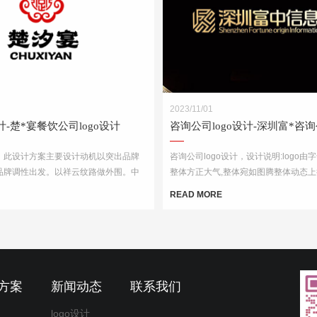
2023/11/01
设计-楚*宴餐饮公司logo设计
计，此设计方案主要设计动机以突出品牌
咨询公司logo设计，设计说明:logo由
品牌调性出发。以祥云纹路做外围。中
整体方正大气,整体宛如图腾整体动态上
的变形窗格轩辕造型，亭台楼阁酒肆的视
机会含义,整体设计简洁大气,易辨识让
READ MORE
企业的行业特征
方案
新闻动态
联系我们
logo设计