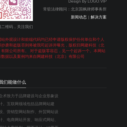
Design By
LOGO.VIP
常驻法律顾问：北京国枫律师事务所
新闻动态
|
解决方案
描二维码，关注我们
网站外观设计和前端代码均已经申请版权保护任何单位和个人
得抄袭和盗版否则将被我司起诉并曝光，版权归网建科技（北
）有限公司所有。 对于盗版零容忍，见一个起诉一个。本网站
有数据以及案例均来自网建科技（北京）有限公司
我们能做什么
企术致力于品牌建设与企业形象设
计。互联网领域包括品牌网站建
设、营销型网站制作、外贸网站设
计、电商网站开发、响应式网站、