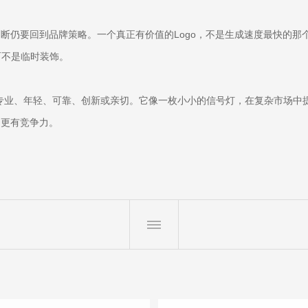
判断仍要回到品牌策略。一个真正有价值的Logo，不是生成速度最快的
而不是临时装饰。
专业、年轻、可靠、创新或亲切。它像一枚小小的信号灯，在复杂市场中提
、更有竞争力。