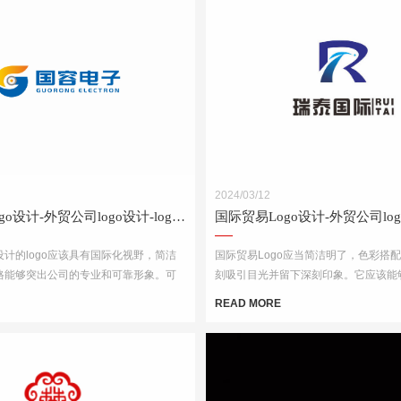
2024/03/12
国际贸易Logo设计-外贸公司logo设计-logo设计公司
计的logo应该具有国际化视野，简洁
国际贸易Logo应当简洁明了，色彩搭
格能够突出公司的专业和可靠形象。可
刻吸引目光并留下深刻印象。它应该能
球、货物、货船等与贸易相关的元素，
专业性和可靠性，并且在不同的文化背
READ MORE
体和线条，突出公司的国际化特点。
理解和接受。此外，Logo的设计还需
媒介上的应用效果，如名片、网站、产
材料等。