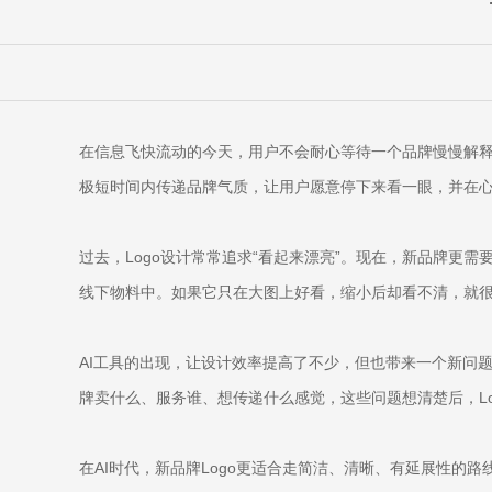
在信息飞快流动的今天，用户不会耐心等待一个品牌慢慢解
极短时间内传递品牌气质，让用户愿意停下来看一眼，并在
过去，Logo设计常常追求“看起来漂亮”。现在，新品牌更
线下物料中。如果它只在大图上好看，缩小后却看不清，就
AI工具的出现，让设计效率提高了不少，但也带来一个新问
牌卖什么、服务谁、想传递什么感觉，这些问题想清楚后，Lo
在AI时代，新品牌Logo更适合走简洁、清晰、有延展性