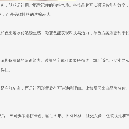
服务，缺的是让用户愿意记住的独特气质。科技品牌可以强调智能与效率
案，而是品牌性格的浓缩表达。
和色更容易传递稳重感，渐变色能表现科技与活力，单色方案则更利于长
。
必须具备清楚的识别能力。过细的字体可能显得精致，却不适合小尺寸展
记得住。
”不是夸张猎奇，而是让图形背后有可讲述的理由。比如图形来自品牌名称、
go完成后，应同步考虑标准色、辅助图形、图标风格、社交头像、包装视觉