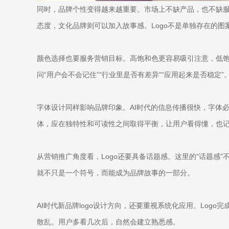
同时，品牌个性变得越来越重要。市场上不缺产品，也不缺
态度，文化品牌则可以加入故事感。Logo不是单独存在的图
颜色选择也要服务营销目标。高饱和色更容易吸引注意，低饱
问“用户会不会记住”“行业里是否有差异”“应用起来是否稳定”
字体设计同样影响品牌印象。AI时代的信息传播很快，字体
体，应在独特性和可读性之间取得平衡，让用户看得懂，也
从营销推广角度看，Logo还要具备话题感。这里的“话题感
就不只是一个符号，而能成为品牌故事的一部分。
AI时代新品牌logo设计方向，还要重视系统化应用。Lo
散乱。用户多看几次后，自然会建立熟悉感。