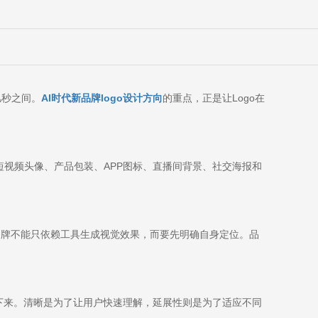
向
几秒之间。
AI时代新品牌logo设计方向
的重点，正是让Logo在
、短视频头像、产品包装、APP图标、直播间背景、社交海报和
品牌不能只依赖工具生成视觉效果，而要先明确自身定位。品
留下来。清晰是为了让用户快速理解，延展性则是为了适应不同