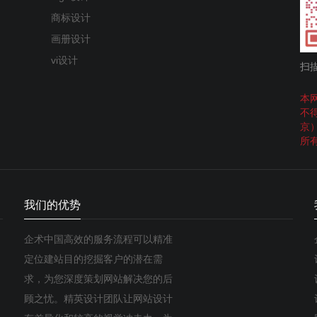
商标设计
画册设计
vi设计
扫
本
不
京
所
我们的优势
企术中国高效的服务流程可以精准
定位建站目的挖掘客户的潜在需
求，为您深度策划网站解决您的后
顾之忧。精英设计团队让网站设计