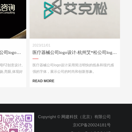
2023/11/01
咨询公司logo设计-深圳富*咨询公司logo设计案例
医疗器械公司logo设计-杭州艾*松公司logo设计案例
字母FZ创意设计,
医疗器械公司logo设计采用简洁明快的线条和现代感
扬,亮眼,体现好
强的字体，展示公司的时尚和创新形象。
人过目不忘
READ MORE
Copyright © 网建科技（北京）有限公司
京ICP备20024181号