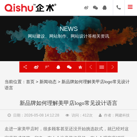
NEWS
网站建设、网站制作、网站设计等相关资讯
当前位置：
首页
>
新闻动态
> 新品牌如何理解美甲店logo常见设计
语言
新品牌如何理解美甲店logo常见设计语言
日期：2026-05-08 14:12:28
访问：
412
次
作者：网建科技
走进一家美甲店时，很多顾客甚至还没开始挑选款式，就已经对这