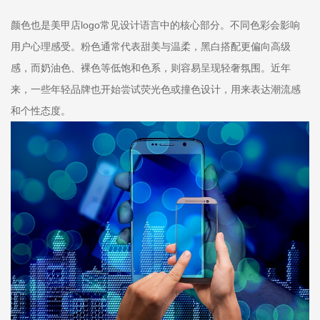
颜色也是美甲店logo常见设计语言中的核心部分。不同色彩会影响
用户心理感受。粉色通常代表甜美与温柔，黑白搭配更偏向高级
感，而奶油色、裸色等低饱和色系，则容易呈现轻奢氛围。近年
来，一些年轻品牌也开始尝试荧光色或撞色设计，用来表达潮流感
和个性态度。