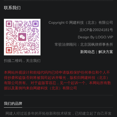
联系我们
Copyright © 网建科技（北京）有限公司
京ICP备20024181号
Design By
LOGO.VIP
常驻法律顾问：北京国枫律师事务所
新闻动态
|
解决方案
扫描二维码，关注我们
本网站外观设计和前端代码均已经申请版权保护任何单位和个人不
得抄袭和盗版否则将被我司起诉并曝光，版权归网建科技（北京）
有限公司所有。 对于盗版零容忍，见一个起诉一个。本网站所有数
据以及案例均来自网建科技（北京）有限公司
我们的品牌
网建人经过近多年的开拓创新和技术研发，已经建立起了自己开发