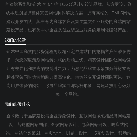
的建站系统和“企术™”专业的LOGO设计VI设计品牌。从方案设计到
成本规划提供整体完善网站制作解决方案，拥有高端的HTML5网站
建设开发团队。其中有为高端客户及集团型大企业服务的高端网站
建设产品，也有为中小企业及创业型企业服务的定制化建站产品。
我们的优势
企术中国高效的服务流程可以精准定位建站目的挖掘客户的潜在需
求，为您深度策划网站解决您的后顾之忧。精英设计团队让网站设
计有差异化和较高的视觉冲击力，为您的品牌首印象加分并树立高
标准形象同时为营销助力提高转化。精炼的交互设计团队可以打造
高用户体验的网站，尽显品牌实力与标杆形象。网建科技用心做好
每一个网站。
我们能做什么
企术致力于品牌建设与企业形象设计。互联网领域包括品牌网站建
设、营销型网站制作、外贸网站设计、电商网站开发、响应式网
站、网站全案策划、网页设计、UI界面设计、H5互动设计、移动站