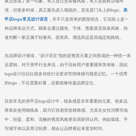
家店形成了第一印象。有人会注意装修风格，有人会观察店铺环
境，但更多时候，真正最先进入视线的，其实是门头上的logo。
美
甲店logo常见设计语言
，并不只是简单的图形组合，它实际上是一
种品牌表达方式。顾客会通过颜色、字体、图案甚至线条风格，快
速判断一家店属于轻奢风、甜美风、潮流风还是高端定制路线。
在品牌设计领域，“设计语言”指的是视觉元素之间形成的一种统一表
达逻辑。对于美甲行业来说，由于目标用户更重视审美体验，因此
logo设计往往比很多传统行业更讲究情绪感与视觉记忆。一个优秀
的logo，不仅需要好看，还要能够传递品牌定位。
目前常见的美甲店logo设计中，线条感是非常重要的元素。很多品
牌喜欢使用细线条，因为它容易营造精致感。尤其在女性消费市场
中，轻盈、柔和、流畅的视觉风格更容易获得认同。例如弧线、手
写感字体以及简洁轮廓，都会让品牌看起来更加时尚。