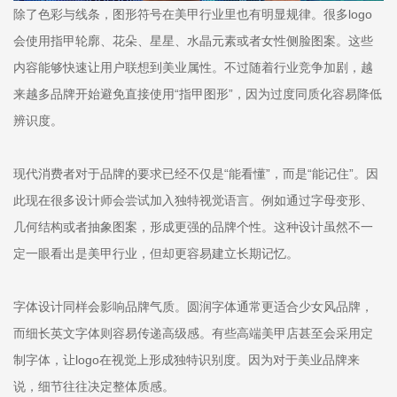
除了色彩与线条，图形符号在美甲行业里也有明显规律。很多logo
会使用指甲轮廓、花朵、星星、水晶元素或者女性侧脸图案。这些
内容能够快速让用户联想到美业属性。不过随着行业竞争加剧，越
来越多品牌开始避免直接使用“指甲图形”，因为过度同质化容易降低
辨识度。
现代消费者对于品牌的要求已经不仅是“能看懂”，而是“能记住”。因
此现在很多设计师会尝试加入独特视觉语言。例如通过字母变形、
几何结构或者抽象图案，形成更强的品牌个性。这种设计虽然不一
定一眼看出是美甲行业，但却更容易建立长期记忆。
字体设计同样会影响品牌气质。圆润字体通常更适合少女风品牌，
而细长英文字体则容易传递高级感。有些高端美甲店甚至会采用定
制字体，让logo在视觉上形成独特识别度。因为对于美业品牌来
说，细节往往决定整体质感。