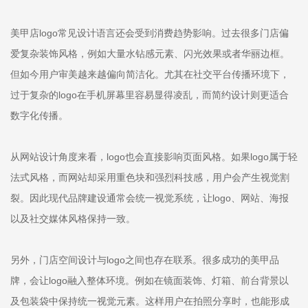
美甲店logo常见设计语言还会受到消费趋势影响。过去很多门店偏
爱复杂装饰风格，例如大量水钻感元素、闪光效果或者华丽边框。
但如今用户审美越来越偏向简洁化。尤其在社交平台传播环境下，
过于复杂的logo在手机屏幕里容易显得凌乱，而简约设计则更适合
数字化传播。
从网站设计角度来看，logo也会直接影响页面风格。如果logo属于轻
法式风格，而网站却采用重色块和强烈科技感，用户会产生视觉割
裂。因此现代品牌建设通常会统一视觉系统，让logo、网站、海报
以及社交媒体风格保持一致。
另外，门店空间设计与logo之间也存在联系。很多成功的美甲品
牌，会让logo融入整体环境。例如在镜面装饰、灯箱、前台背景以
及包装袋中保持统一视觉元素。这样用户在拍照分享时，也能形成