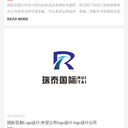
国际贸易公司设计的logo应该具有国际化视野，简洁明了的设计风格能够突
出公司的专业和可靠形象。可以考虑运用地球、货物、货船等与贸易相关的
元素，结合简洁的字体和线条，突出公司的国际化特点。
READ MORE
2024/03/12
国际贸易Logo设计-外贸公司logo设计-logo设计公司