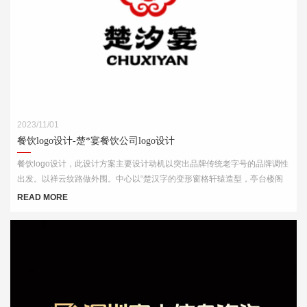
2023/11/01
餐饮logo设计-楚*宴餐饮公司logo设计
餐饮logo设计，此设计方案主要设计动机以突出品牌传统老字号的品牌调性
出发。以祥云纹路做外围。中心以“楚汉字的变形窗格轩辕造型，亭台楼阁
酒肆的视觉印象，链接企业的行业特征
READ MORE