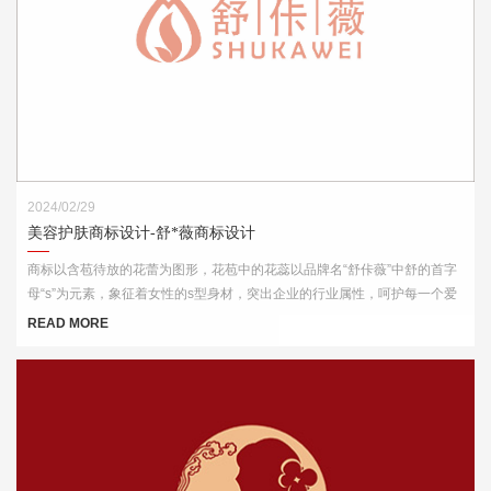
2024/02/29
美容护肤商标设计-舒*薇商标设计
商标以含苞待放的花蕾为图形，花苞中的花蕊以品牌名“舒佧薇”中舒的首字
母“s”为元素，象征着女性的s型身材，突出企业的行业属性，呵护每一个爱
美的你。
READ MORE