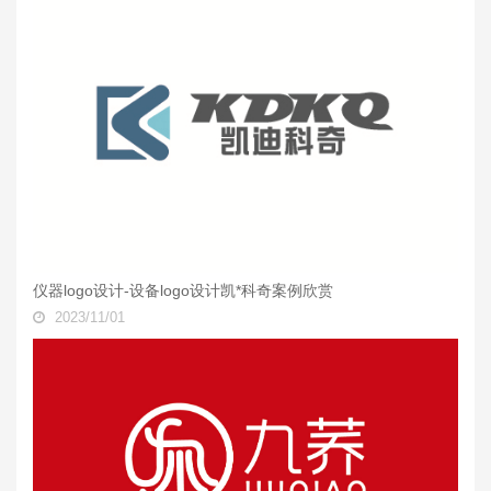
仪器logo设计-设备logo设计凯*科奇案例欣赏
2023/11/01