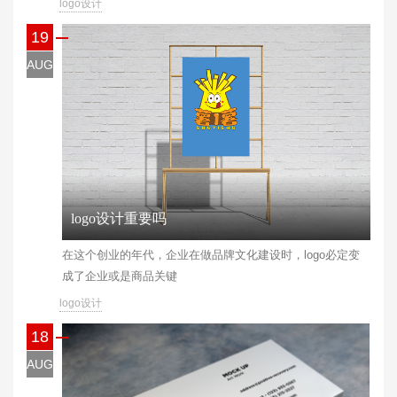
logo设计
19
AUG
logo设计重要吗
在这个创业的年代，企业在做品牌文化建设时，logo必定变
成了企业或是商品关键
logo设计
18
AUG