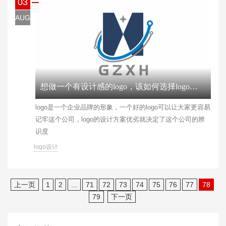
03
AUG
想做一个有设计感的logo，该如何选择logo设计公司？
​logo是一个企业品牌的形象，一个好的logo可以让大家更容易
记牢这个公司，logo的设计方案优劣就决定了这个公司的辨
识度
logo设计
上一页
1
2
...
71
72
73
74
75
76
77
78
79
下一页