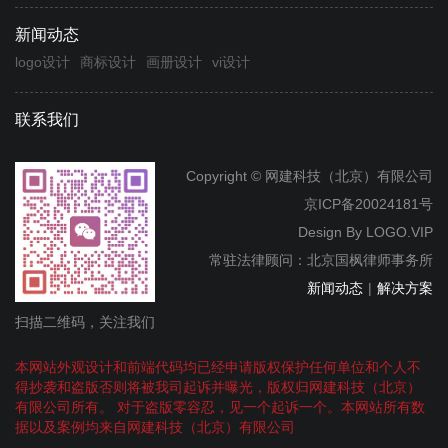
新闻动态
logo设计
商标设计
画册设计
vi设计
联系我们
Copyright © 网建科技（北京）有限公司
京ICP备20024181号
Design By
LOGO.VIP
常驻法律顾问：北京国枫律师事务所
新闻动态
|
解决方案
扫描二维码，关注我们
本网站外观设计和前端代码均已经申请版权保护任何单位和个人不
得抄袭和盗版否则将被我司起诉并曝光，版权归网建科技（北京）
有限公司所有。 对于盗版零容忍，见一个起诉一个。本网站所有数
据以及案例均来自网建科技（北京）有限公司