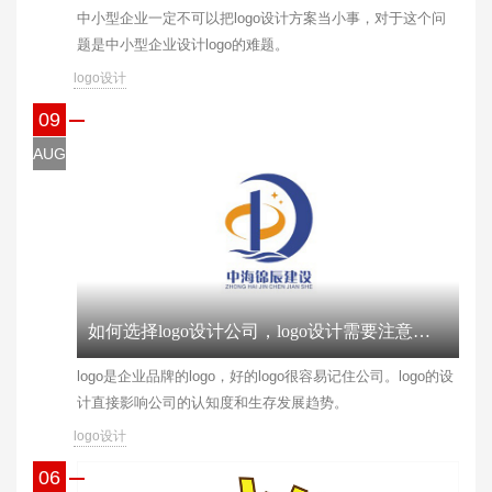
​中小型企业一定不可以把logo设计方案当小事，对于这个问
题是中小型企业设计logo的难题。
logo设计
09
AUG
如何选择logo设计公司，logo设计需要注意什么？
​logo是企业品牌的logo，好的logo很容易记住公司。logo的设
计直接影响公司的认知度和生存发展趋势。
logo设计
06