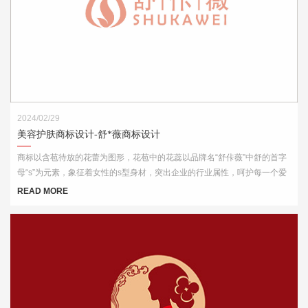
2024/02/29
美容护肤商标设计-舒*薇商标设计
商标以含苞待放的花蕾为图形，花苞中的花蕊以品牌名“舒佧薇”中舒的首字
母“s”为元素，象征着女性的s型身材，突出企业的行业属性，呵护每一个爱
美的你。
READ MORE