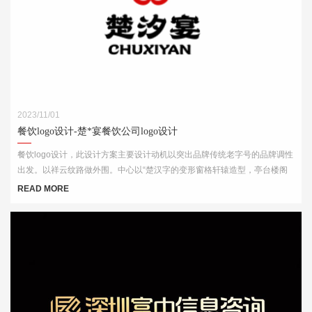
2023/11/01
餐饮logo设计-楚*宴餐饮公司logo设计
餐饮logo设计，此设计方案主要设计动机以突出品牌传统老字号的品牌调性
出发。以祥云纹路做外围。中心以“楚汉字的变形窗格轩辕造型，亭台楼阁
酒肆的视觉印象，链接企业的行业特征
READ MORE