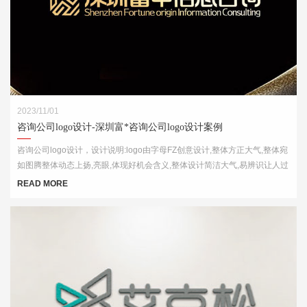
2023/11/01
咨询公司logo设计-深圳富*咨询公司logo设计案例
咨询公司logo设计，设计说明:logo由字母FZ创意设计,整体方正大气,整体宛
如图腾整体动态上扬,亮眼,体现好机会含义,整体设计简洁大气,易辨识让人过
目不忘
READ MORE