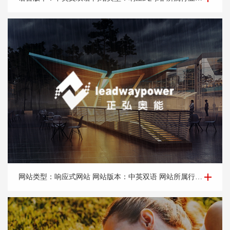
企业网站建设-北京正*奥能环保科技有限公司
网站类型：响应式网站 网站版本：中英双语 网站所属行业：节能、环保、热辐射采暖