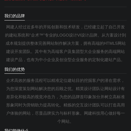
我们的品牌
网建人经过近多年的开拓创新和技术研发，已经建立起了自己开发
的建站系统和“企术™”专业的LOGO设计VI设计品牌。从方案设计到
成本规划提供整体完善网站制作解决方案，拥有高端的HTML5网站
建设开发团队。其中有为高端客户及集团型大企业服务的高端网站
建设产品，也有为中小企业及创业型企业服务的定制化建站产品。
我们的优势
企术高效的服务流程可以精准定位建站目的挖掘客户的潜在需求，
为您深度策划网站解决您的后顾之忧。精英设计团队让网站设计有
差异化和较高的视觉冲击力，为您的品牌首印象加分并树立高标准
形象同时为营销助力提高转化。精炼的交互设计团队可以打造高用
户体验的网站，尽显品牌实力与标杆形象。网建科技用心做好每一
个网站。
我们能做什么