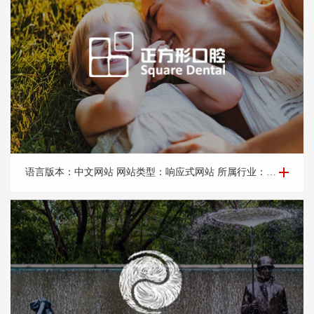
品牌网站建设-北京正*形口腔门诊部有限公司
语言版本：中文网站 网站类型：响应式网站 所属行业：口腔医院，口腔门诊。 所属地区：北京网站建设