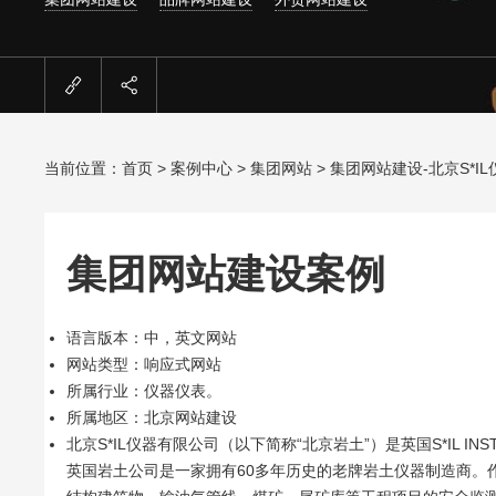
当前位置：
首页
>
案例中心
>
集团网站
> 集团网站建设-北京S*I
集团网站建设案例
语言版本：中，英文网站
网站类型：响应式网站
所属行业：仪器仪表。
所属地区：北京网站建设
北京S*IL仪器有限公司（以下简称“北京岩土”）是英国S*IL
英国岩土公司是一家拥有60多年历史的老牌岩土仪器制造商