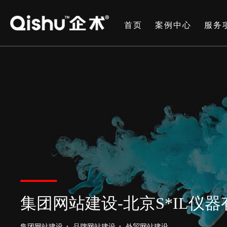
首页
案例中心
服务
集团网站建设-北京S*IL仪
集团网站建设
品牌网站建设
外贸网站建设