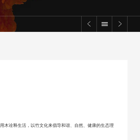
森用木诠释生活，以竹文化来倡导和谐、自然、健康的生态理