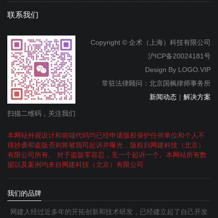
联系我们
Copyright © 企术（上海）科技有限公司
沪ICP备20024181号
Design By
LOGO.VIP
常驻法律顾问：北京国枫律师事务所
新闻动态
|
解决方案
扫描二维码，关注我们
本网站外观设计和前端代码均已经申请版权保护任何单位和个人不
得抄袭和盗版否则将被我司起诉并曝光，版权归网建科技（北京）
有限公司所有。 对于盗版零容忍，见一个起诉一个。本网站所有数
据以及案例均来自网建科技（北京）有限公司
我们的品牌
网建人经过近多年的开拓创新和技术研发，已经建立起了自己开发