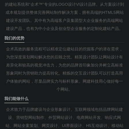
的建站系统和“企术™”专业的LOGO设计VI设计品牌。从方案设计到
成本规划提供整体完善网站制作解决方案，拥有高端的HTML5网站
建设开发团队。其中有为高端客户及集团型大企业服务的高端网站
建设产品，也有为中小企业及创业型企业服务的定制化建站产品。
我们的优势
企术高效的服务流程可以精准定位建站目的挖掘客户的潜在需求，
为您深度策划网站解决您的后顾之忧。精英设计团队让网站设计有
差异化和较高的视觉冲击力，为您的品牌首印象加分并树立高标准
形象同时为营销助力提高转化。精炼的交互设计团队可以打造高用
户体验的网站，尽显品牌实力与标杆形象。网建科技用心做好每一
个网站。
我们能做什么
企术致力于品牌建设与企业形象设计。互联网领域包括品牌网站建
设、营销型网站制作、外贸网站设计、电商网站开发、响应式网
站、网站全案策划、网页设计、UI界面设计、H5互动设计、移动站