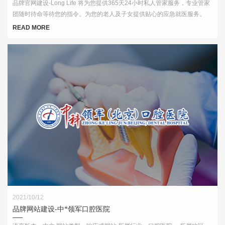
品牌官网建设-Long Life 将为您提供365天24小时私人管家服务，专业管家
团随时待命等待您的指令。为您的老人及子女提供贴心的应急就医服务。
READ MORE
2021/10/12
品牌网站建设-中*领军口腔医院