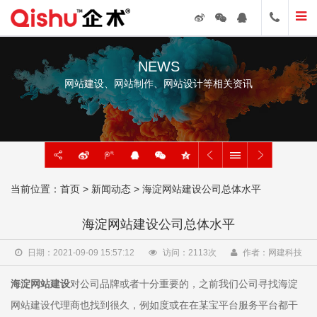
NEWS
网站建设、网站制作、网站设计等相关资讯
当前位置：
首页
>
新闻动态
> 海淀网站建设公司总体水平
海淀网站建设公司总体水平
日期：2021-09-09 15:57:12
访问：
2113
次
作者：网建科技
海淀网站建设
对公司品牌或者十分重要的，之前我们公司寻找海淀
网站建设代理商也找到很久，例如度或在在某宝平台服务平台都干