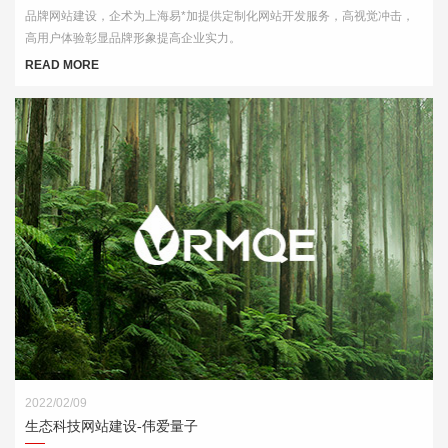
品牌网站建设，企术为上海易*加提供定制化网站开发服务，高视觉冲击，
高用户体验彰显品牌形象提高企业实力。
READ MORE
2022/02/09
生态科技网站建设-伟爱量子