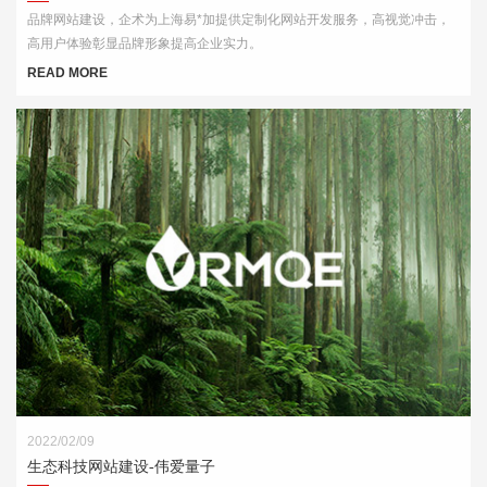
品牌网站建设，企术为上海易*加提供定制化网站开发服务，高视觉冲击，
高用户体验彰显品牌形象提高企业实力。
READ MORE
2022/02/09
生态科技网站建设-伟爱量子