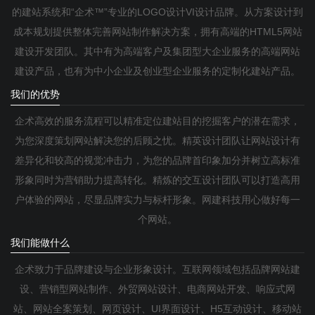
的建站系统和“企术™”专业的LOGO设计VI设计品牌。从方案设计到
成本规划提供整体完善网站制作解决方案，拥有高端的HTML5网站
建设开发团队。其中有为高端客户及集团型大企业服务的高端网站
建设产品，也有为中小企业及创业型企业服务的定制化建站产品。
我们的优势
企术高效的服务流程可以精准定位建站目的挖掘客户的潜在需求，
为您深度策划网站解决您的后顾之忧。精英设计团队让网站设计有
差异化和较高的视觉冲击力，为您的品牌首印象加分并树立高标准
形象同时为营销助力提高转化。精炼的交互设计团队可以打造高用
户体验的网站，尽显品牌实力与标杆形象。网建科技用心做好每一
个网站。
我们能做什么
企术致力于品牌建设与企业形象设计。互联网领域包括品牌网站建
设、营销型网站制作、外贸网站设计、电商网站开发、响应式网
站、网站全案策划、网页设计、UI界面设计、H5互动设计、移动站