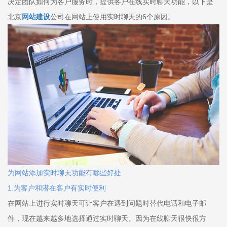
决定团队如何为客户服务时，提供客户在线实时聊天功能，以下是
北京
网站建设
公司在网站上使用实时聊天的6个原因。
为网站添加实时聊天功能有哪些好处
1.为客户和潜在客户有实时便利
在网站上进行实时聊天可让客户在遇到问题时替代电话和电子邮
件，现在越来越多地选择通过实时聊天。因为在线聊天很快很方