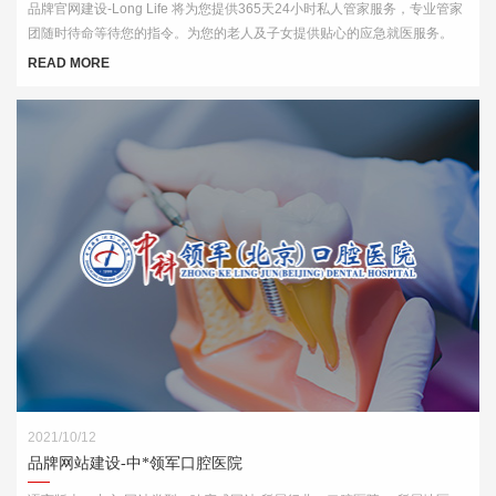
品牌官网建设-Long Life 将为您提供365天24小时私人管家服务，专业管家
团随时待命等待您的指令。为您的老人及子女提供贴心的应急就医服务。
READ MORE
2021/10/12
品牌网站建设-中*领军口腔医院