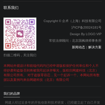
联系我们
Copyright © 企术（上海）科技有限公司
沪ICP备20024181号
Design By
LOGO.VIP
常驻法律顾问：北京国枫律师事务所
新闻动态
|
解决方案
扫描二维码，关注我们
本网站外观设计和前端代码均已经申请版权保护任何单位和个人不
得抄袭和盗版否则将被我司起诉并曝光，版权归网建科技（北京）
有限公司所有。 对于盗版零容忍，见一个起诉一个。本网站所有数
据以及案例均来自网建科技（北京）有限公司
我们的品牌
网建人经过近多年的开拓创新和技术研发，已经建立起了自己开发