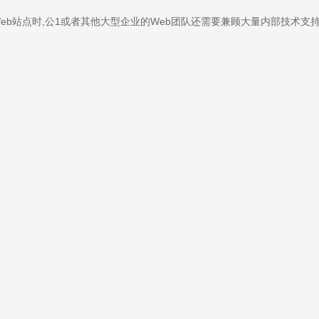
b站点时,公1或者其他大型企业的Web团队还需要兼顾大量内部技术支