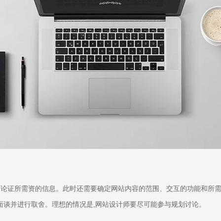
算及论证所需资的信息。此时还需要确定网站内容的范围、交互的功能和所
司面谈并进行取舍。理想的情况是,网站设计师要尽可能参与规划讨论。