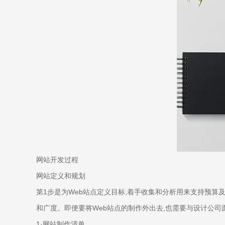
网站开发过程
网站定义和规划
第1步是为Web站点定义目标,着手收集和分析用来支持预
和广度。即便要将Web站点的制作外出去,也需要与设计公
1·网站制作清单