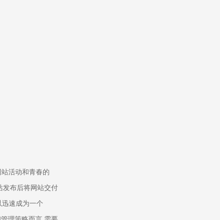
网站活动和青春的
站发布后将网站交付
可以迅速成为一个
管理策略而言,需要