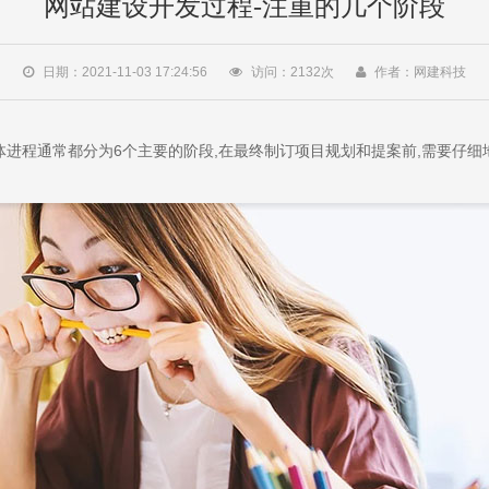
网站建设开发过程-注重的几个阶段
日期：2021-11-03 17:24:56
访问：
2132
次
作者：网建科技
进程通常都分为6个主要的阶段,在最终制订项目规划和提案前,需要仔细地