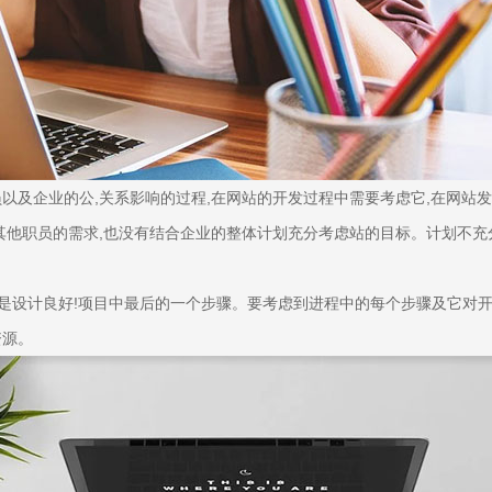
及企业的公,关系影响的过程,在网站的开发过程中需要考虑它,在网站发
其他职员的需求,也没有结合企业的整体计划充分考虑站的目标。计划不
是设计良好!项目中最后的一个步骤。要考虑到进程中的每个步骤及它对开发
资源。