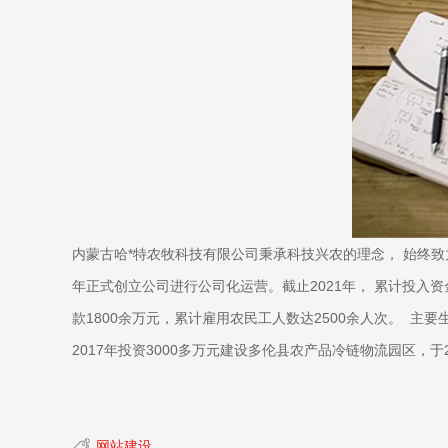
内蒙古哈*特农牧科技有限公司秉承科技兴农的理念， 始终致力
年正式创立公司进行公司化运营。截止2021年， 累计投入资
款1800余万元，累计雇用农民工人数达2500余人次。 主
2017年投资3000多万元建设多伦县农产品冷链物流园区，于2
网站建设