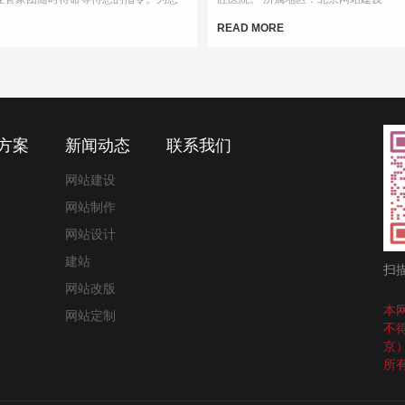
提供贴心的应急就医服务。
READ MORE
方案
新闻动态
联系我们
网站建设
网站制作
网站设计
建站
扫
网站改版
本
网站定制
不
京
所