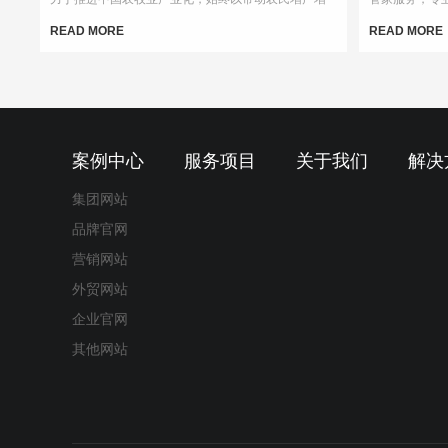
收为目标.
的老人及子女
READ MORE
READ MORE
案例中心
服务项目
关于我们
解决
集团网站
品牌官网
营销网站
外贸网站
企业官网
其他网站