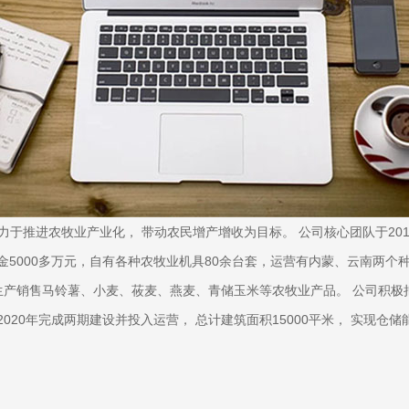
于推进农牧业产业化， 带动农民增产增收为目标。 公司核心团队于2011
金5000多万元，自有各种农牧业机具80余台套，运营有内蒙、云南两个种
要生产销售马铃薯、小麦、莜麦、燕麦、青储玉米等农牧业产品。 公司积极
020年完成两期建设并投入运营， 总计建筑面积15000平米， 实现仓储能力