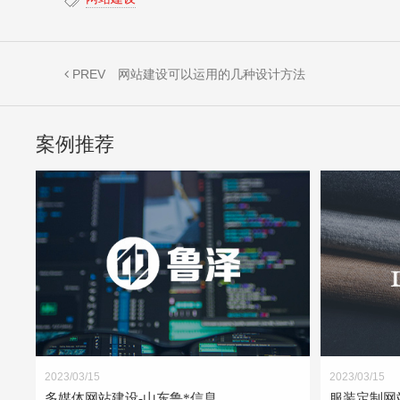
PREV
网站建设可以运用的几种设计方法
案例推荐
2023/03/15
2023/03/15
多媒体网站建设-山东鲁*信息
服装定制网