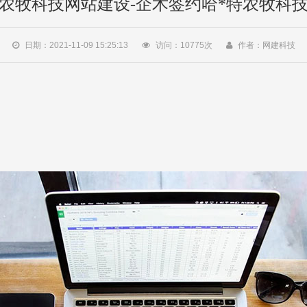
农牧科技网站建设-企术签约哈*特农牧科
日期：2021-11-09 15:25:13
访问：
10775
次
作者：网建科技