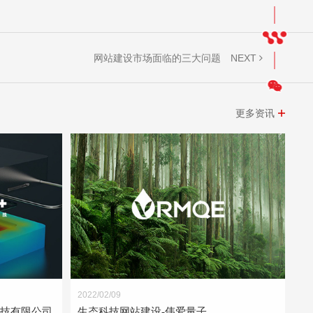
NEXT
网站建设市场面临的三大问题
更多资讯
2022/02/09
科技有限公司
生态科技网站建设-伟爱量子