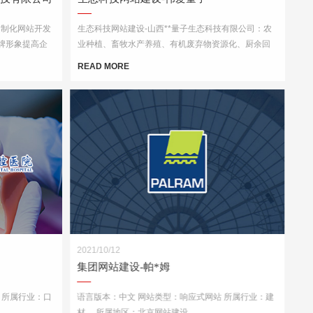
定制化网站开发
生态科技网站建设-山西**量子生态科技有限公司：农
牌形象提高企
业种植、畜牧水产养殖、有机废弃物资源化、厨余回
收加工、除臭工程、土壤及水污染改良修复等领域内
READ MORE
的技术服务
2021/10/12
集团网站建设-帕*姆
 所属行业：口
语言版本：中文 网站类型：响应式网站 所属行业：建
材。 所属地区：北京网站建设