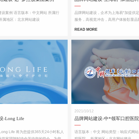
设案例 语言版本：中文网站 所属行
品牌网站建设，企术为上海易*加提供
 所属地区：北京网站建设
服务，高视觉冲击，高用户体验彰显品
业实力。
READ MORE
2021/10/12
ong Life
品牌网站建设-中*领军口腔医院
ong Life 将为您提供365天24小时私人
语言版本：中文 网站类型：响应式网站
业管家团随时待命等待您的指令。为您
腔医院。 所属地区：北京网站建设