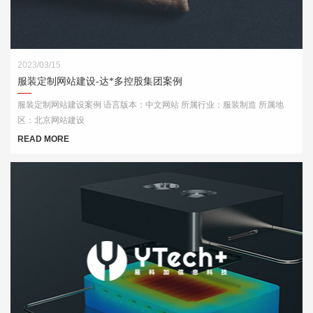
2023/03/15
服装定制网站建设-达*多控股集团案例
服装定制网站建设案例 语言版本：中文网站 所属行业：服装制造 所属地
区：北京网站建设
READ MORE