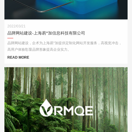
2022/03/21
品牌网站建设-上海易*加信息科技有限公司
品牌网站建设，企术为上海易*加提供定制化网站开发服务，高视觉冲击，
高用户体验彰显品牌形象提高企业实力。
READ MORE