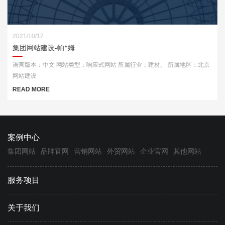
2021/10/12
集团网站建设-帕*姆
语言版本：中文 网站类型：响应式网站 所属行业：建材。 所属地区：北京
网站建设
READ MORE
案例中心
集团网站
品牌官网
营销网站
外贸网站
企业官网
其他网站
服务项目
关于我们