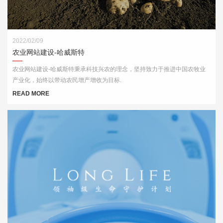
2022/02/09
农业网站建设-哈威斯特
农业网站建设-哈威斯特秉承科技兴农的理念，坚持致力于推进中国农牧业
产业化，始终以带动农民增产增收为目标.
READ MORE