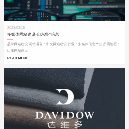
2023/03/15
多媒体网站建设-山东鲁*信息
品牌网站建设 网站语言：中文网站建设 行业：多媒体信息产业 所属地区：
山东网站建设
READ MORE