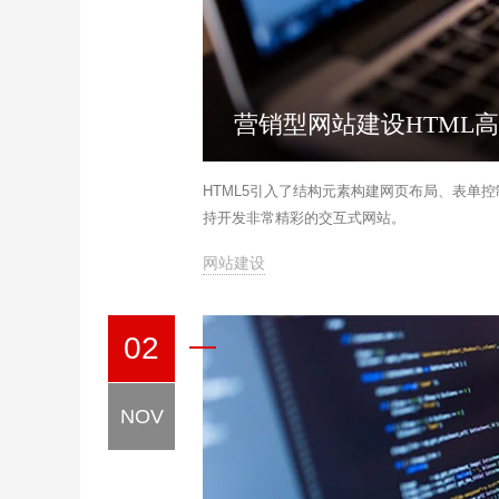
营销型网站建设HTML
HTML5引入了结构元素构建网页布局、表单控
持开发非常精彩的交互式网站。
网站建设
02
NOV