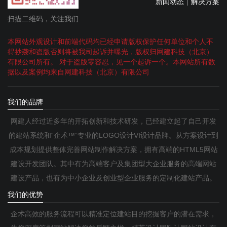
新闻动态
|
解决方案
扫描二维码，关注我们
本网站外观设计和前端代码均已经申请版权保护任何单位和个人不
得抄袭和盗版否则将被我司起诉并曝光，版权归网建科技（北京）
有限公司所有。 对于盗版零容忍，见一个起诉一个。本网站所有数
据以及案例均来自网建科技（北京）有限公司
我们的品牌
网建人经过近多年的开拓创新和技术研发，已经建立起了自己开发
的建站系统和“企术™”专业的LOGO设计VI设计品牌。从方案设计到
成本规划提供整体完善网站制作解决方案，拥有高端的HTML5网站
建设开发团队。其中有为高端客户及集团型大企业服务的高端网站
建设产品，也有为中小企业及创业型企业服务的定制化建站产品。
我们的优势
企术高效的服务流程可以精准定位建站目的挖掘客户的潜在需求，