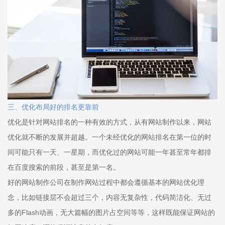
三、优化布局好的排名更靠前
优化是针对网站排名的一种有效的方式，从有网站制作以来，网站
优化就不断的发展并超越。一个未经优化的网站排名在第一位的时
间可能只有一天、一星期，而优化过的网站可能一年甚至常年都排
在百度搜索的前段，甚至是第一名。
好的网站制作公司在制作网站过程中都会遵循基本的网站优化理
念，比如链接层不会超过三个，内容无复杂性，代码简洁化、无过
多的Flash动画，无大篇幅的图片占空间等等，这样既能保证网站的