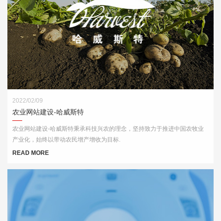
2022/02/09
农业网站建设-哈威斯特
农业网站建设-哈威斯特秉承科技兴农的理念，坚持致力于推进中国农牧业
产业化，始终以带动农民增产增收为目标.
READ MORE