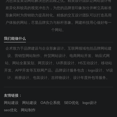
为您深度策划网站解决您的后顾之忧。精英设计团队让网站设计有
差异化和较高的视觉冲击力，为您的品牌首印象加分并树立高标准
形象同时为营销助力提高转化。精炼的交互设计团队可以打造高用
户体验的网站，尽显品牌实力与标杆形象。网建科技用心做好每一
个网站。
我们能做什么
企术致力于品牌建设与企业形象设计。互联网领域包括品牌网站建
设、营销型网站制作、外贸网站设计、电商网站开发、响应式网
站、网站全案策划、网页设计、UI界面设计、H5互动设计、移动站
开发、APP开发等互联网产品。品牌设计服务包含：logo设计、VI设
计、画册设计、包装设计、吉祥物设计、设计年度外包等服务。
友情链接：
网站建设
网站建设
OA办公系统
SEO优化
logo设计
seo优化
网站制作