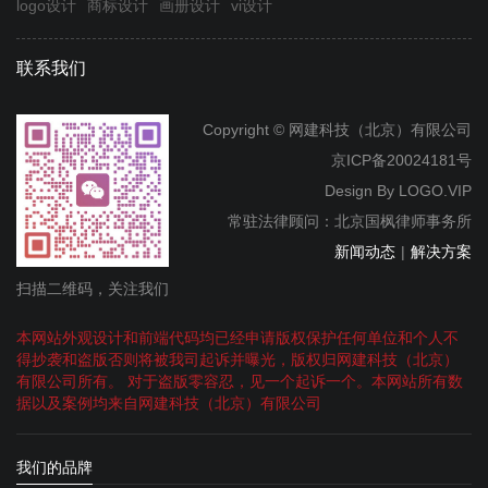
logo设计
商标设计
画册设计
vi设计
联系我们
Copyright © 网建科技（北京）有限公司
京ICP备20024181号
Design By
LOGO.VIP
常驻法律顾问：北京国枫律师事务所
新闻动态
|
解决方案
扫描二维码，关注我们
本网站外观设计和前端代码均已经申请版权保护任何单位和个人不
得抄袭和盗版否则将被我司起诉并曝光，版权归网建科技（北京）
有限公司所有。 对于盗版零容忍，见一个起诉一个。本网站所有数
据以及案例均来自网建科技（北京）有限公司
我们的品牌