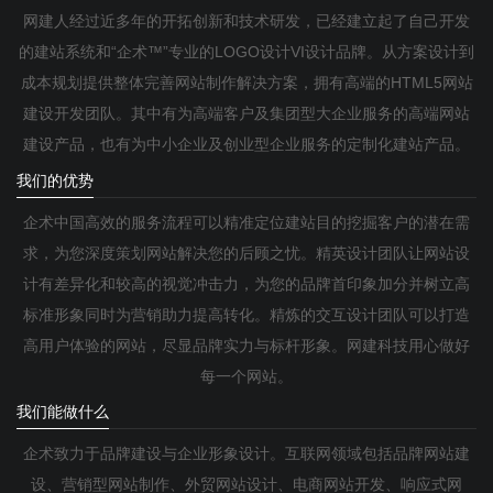
网建人经过近多年的开拓创新和技术研发，已经建立起了自己开发
的建站系统和“企术™”专业的LOGO设计VI设计品牌。从方案设计到
成本规划提供整体完善网站制作解决方案，拥有高端的HTML5网站
建设开发团队。其中有为高端客户及集团型大企业服务的高端网站
建设产品，也有为中小企业及创业型企业服务的定制化建站产品。
我们的优势
企术中国高效的服务流程可以精准定位建站目的挖掘客户的潜在需
求，为您深度策划网站解决您的后顾之忧。精英设计团队让网站设
计有差异化和较高的视觉冲击力，为您的品牌首印象加分并树立高
标准形象同时为营销助力提高转化。精炼的交互设计团队可以打造
高用户体验的网站，尽显品牌实力与标杆形象。网建科技用心做好
每一个网站。
我们能做什么
企术致力于品牌建设与企业形象设计。互联网领域包括品牌网站建
设、营销型网站制作、外贸网站设计、电商网站开发、响应式网