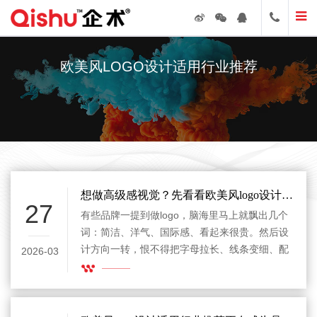
欧美风LOGO设计适用行业推荐
想做高级感视觉？先看看欧美风logo设计适用行业推荐
27
有些品牌一提到做logo，脑海里马上就飘出几个
词：简洁、洋气、国际感、看起来很贵。然后设
计方向一转，恨不得把字母拉长、线条变细、配
2026-03
色变冷，最后端出来一个“仿佛能直接去巴黎走
秀”的标志。问题是，品牌不是穿礼服去买菜，风
格再好看，也得看场合。欧美风logo设计适用行