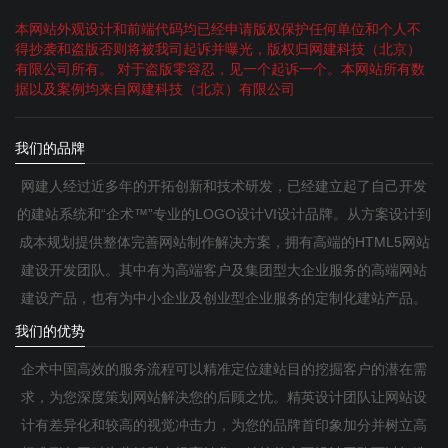
本网站外观设计和前端代码均已经申请版权保护任何单位和个人不
得抄袭和盗版否则将被我司起诉并曝光，版权归网建科技（北京）
有限公司所有。 对于盗版零容忍，见一个起诉一个。本网站所有数
据以及案例均来自网建科技（北京）有限公司
我们的品牌
网建人经过近多年的开拓创新和技术研发，已经建立起了自己开发
的建站系统和“企术™”专业的LOGO设计VI设计品牌。从方案设计到
成本规划提供整体完善网站制作解决方案，拥有高端的HTML5网站
建设开发团队。其中有为高端客户及集团型大企业服务的高端网站
建设产品，也有为中小企业及创业型企业服务的定制化建站产品。
我们的优势
企术中国高效的服务流程可以精准定位建站目的挖掘客户的潜在需
求，为您深度策划网站解决您的后顾之忧。精英设计团队让网站设
计有差异化和较高的视觉冲击力，为您的品牌首印象加分并树立高