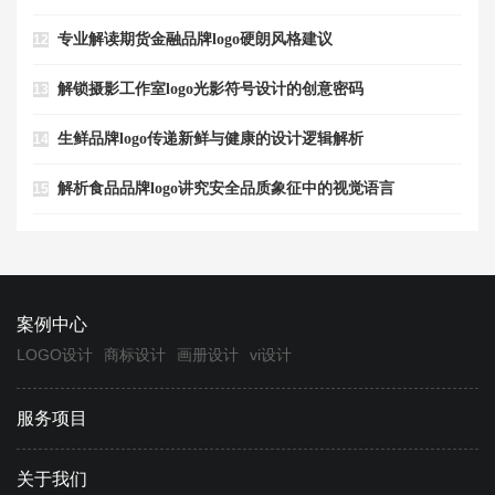
专业解读期货金融品牌logo硬朗风格建议
12
解锁摄影工作室logo光影符号设计的创意密码
13
生鲜品牌logo传递新鲜与健康的设计逻辑解析
14
解析食品品牌logo讲究安全品质象征中的视觉语言
15
案例中心
LOGO设计
商标设计
画册设计
vi设计
服务项目
关于我们