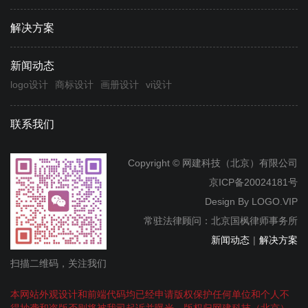
解决方案
新闻动态
logo设计
商标设计
画册设计
vi设计
联系我们
Copyright © 网建科技（北京）有限公司
京ICP备20024181号
Design By
LOGO.VIP
常驻法律顾问：北京国枫律师事务所
新闻动态
|
解决方案
扫描二维码，关注我们
本网站外观设计和前端代码均已经申请版权保护任何单位和个人不
得抄袭和盗版否则将被我司起诉并曝光，版权归网建科技（北京）