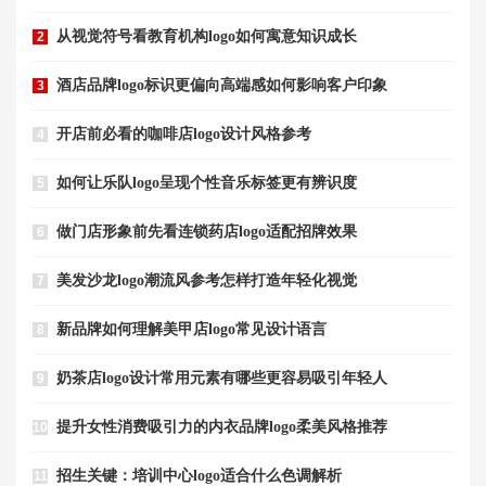
从视觉符号看教育机构logo如何寓意知识成长
2
酒店品牌logo标识更偏向高端感如何影响客户印象
3
开店前必看的咖啡店logo设计风格参考
4
如何让乐队logo呈现个性音乐标签更有辨识度
5
做门店形象前先看连锁药店logo适配招牌效果
6
美发沙龙logo潮流风参考怎样打造年轻化视觉
7
新品牌如何理解美甲店logo常见设计语言
8
奶茶店logo设计常用元素有哪些更容易吸引年轻人
9
提升女性消费吸引力的内衣品牌logo柔美风格推荐
10
招生关键：培训中心logo适合什么色调解析
11