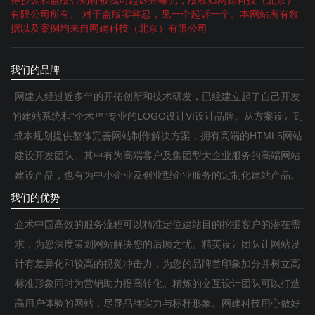
有限公司所有。 对于盗版零容忍，见一个起诉一个。本网站所有数
据以及案例均来自网建科技（北京）有限公司
我们的品牌
网建人经过近多年的开拓创新和技术研发，已经建立起了自己开发
的建站系统和“企术™”专业的LOGO设计VI设计品牌。从方案设计到
成本规划提供整体完善网站制作解决方案，拥有高端的HTML5网站
建设开发团队。其中有为高端客户及集团型大企业服务的高端网站
建设产品，也有为中小企业及创业型企业服务的定制化建站产品。
我们的优势
企术中国高效的服务流程可以精准定位建站目的挖掘客户的潜在需
求，为您深度策划网站解决您的后顾之忧。精英设计团队让网站设
计有差异化和较高的视觉冲击力，为您的品牌首印象加分并树立高
标准形象同时为营销助力提高转化。精炼的交互设计团队可以打造
高用户体验的网站，尽显品牌实力与标杆形象。网建科技用心做好