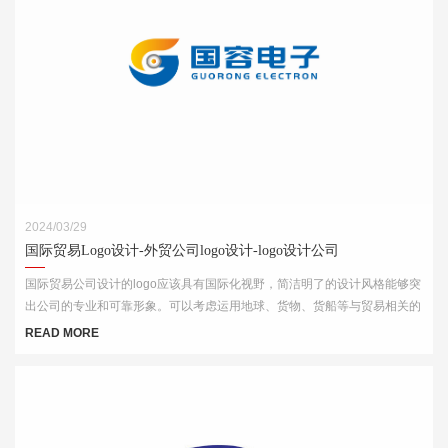
2024/03/29
国际贸易Logo设计-外贸公司logo设计-logo设计公司
国际贸易公司设计的logo应该具有国际化视野，简洁明了的设计风格能够突
出公司的专业和可靠形象。可以考虑运用地球、货物、货船等与贸易相关的
元素，结合简洁的字体和线条，突出公司的国际化特点。
READ MORE