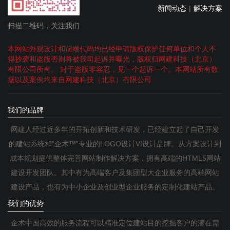
新闻动态
|
解决方案
扫描二维码，关注我们
本网站外观设计和前端代码均已经申请版权保护任何单位和个人不
得抄袭和盗版否则将被我司起诉并曝光，版权归网建科技（北京）
有限公司所有。 对于盗版零容忍，见一个起诉一个。本网站所有数
据以及案例均来自网建科技（北京）有限公司
我们的品牌
网建人经过近多年的开拓创新和技术研发，已经建立起了自己开发
的建站系统和“企术™”专业的LOGO设计VI设计品牌。从方案设计到
成本规划提供整体完善网站制作解决方案，拥有高端的HTML5网站
建设开发团队。其中有为高端客户及集团型大企业服务的高端网站
建设产品，也有为中小企业及创业型企业服务的定制化建站产品。
我们的优势
企术中国高效的服务流程可以精准定位建站目的挖掘客户的潜在需