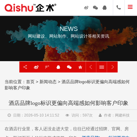
NEWS
网站建设、网站制作、网站设计等相关资讯
当前位置：
首页
>
新闻动态
> 酒店品牌logo标识更偏向高端感如何
影响客户印象
酒店品牌logo标识更偏向高端感如何影响客户印象
日期：2026-05-10 14:11:52
访问：
597
次
作者：网建科技
在酒店行业里，客人还没走进大堂，往往已经通过招牌、官网、房