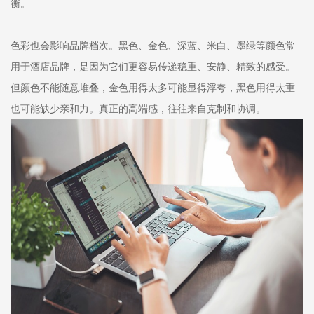
衡。
色彩也会影响品牌档次。黑色、金色、深蓝、米白、墨绿等颜色常
用于酒店品牌，是因为它们更容易传递稳重、安静、精致的感受。
但颜色不能随意堆叠，金色用得太多可能显得浮夸，黑色用得太重
也可能缺少亲和力。真正的高端感，往往来自克制和协调。