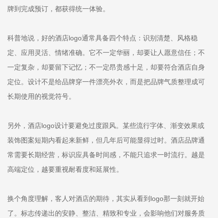
牌到完成预订，都获得统一体验。
科普地说，好的酒店logo通常具备四个特点：识别清楚、风格稳
定、应用灵活、情绪准确。它不一定华丽，却要让人愿意信任；不
一定复杂，却要留下记忆；不一定昂贵感十足，却要符合酒店自身
定位。设计不是给品牌穿一件漂亮外衣，而是把品牌气质整理成可
长期使用的视觉符号。
另外，酒店logo设计要避免过度跟风。某些流行字体、渐变效果或
装饰图案短期内看起来新鲜，但几年后可能显得过时。酒店品牌通
常需要长期经营，标识应具备时间感，不能只追求一时流行。越是
高端定位，越要重视耐看度和延展性。
换个角度理解，客人对酒店的期待，其实从看到logo那一刻就开始
了。标志传递出的安静、整洁、精致和专业，会影响他们对服务质