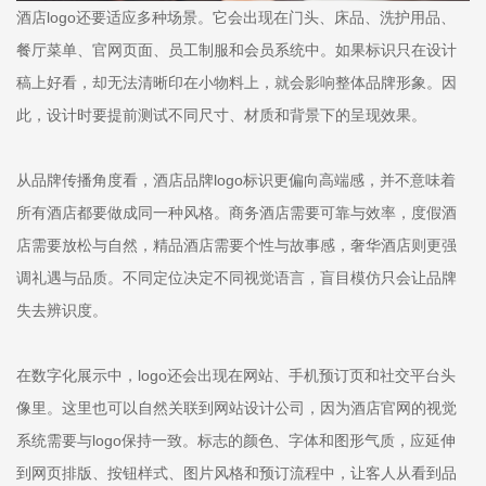
酒店logo还要适应多种场景。它会出现在门头、床品、洗护用品、
餐厅菜单、官网页面、员工制服和会员系统中。如果标识只在设计
稿上好看，却无法清晰印在小物料上，就会影响整体品牌形象。因
此，设计时要提前测试不同尺寸、材质和背景下的呈现效果。
从品牌传播角度看，酒店品牌logo标识更偏向高端感，并不意味着
所有酒店都要做成同一种风格。商务酒店需要可靠与效率，度假酒
店需要放松与自然，精品酒店需要个性与故事感，奢华酒店则更强
调礼遇与品质。不同定位决定不同视觉语言，盲目模仿只会让品牌
失去辨识度。
在数字化展示中，logo还会出现在网站、手机预订页和社交平台头
像里。这里也可以自然关联到网站设计公司，因为酒店官网的视觉
系统需要与logo保持一致。标志的颜色、字体和图形气质，应延伸
到网页排版、按钮样式、图片风格和预订流程中，让客人从看到品