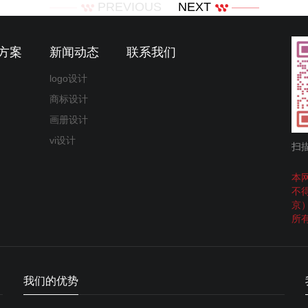
PREVIOUS
NEXT
方案
新闻动态
联系我们
logo设计
商标设计
画册设计
vi设计
扫
本
不
京
所
我们的优势