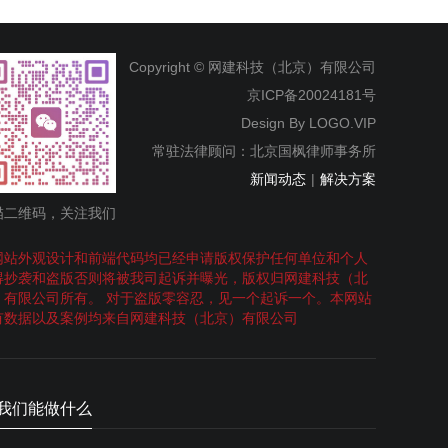
Copyright © 网建科技（北京）有限公司
京ICP备20024181号
Design By
LOGO.VIP
常驻法律顾问：北京国枫律师事务所
新闻动态
|
解决方案
描二维码，关注我们
网站外观设计和前端代码均已经申请版权保护任何单位和个人
得抄袭和盗版否则将被我司起诉并曝光，版权归网建科技（北
）有限公司所有。 对于盗版零容忍，见一个起诉一个。本网站
有数据以及案例均来自网建科技（北京）有限公司
我们能做什么