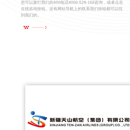
您可以拨打我们的400电话4006-528-168咨询，或者点击
重
在线咨询按钮。还有网站导航上的联系我们按钮都可以找
到我们的。