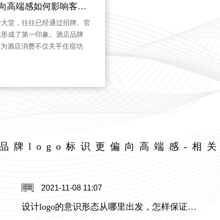
酒店品牌logo标识更偏向高端感如何影响客户印象
进大堂，往往已经通过招牌、官
志形成了第一印象。酒店品牌
是因为酒店消费不仅关乎住宿功
、服务期待和身份体验。一个成
递品质，而不是靠复杂图案强行吸
品牌logo标识更偏向高端感-相
2021-11-08 11:07
设计logo的意识形态从哪里出发，怎样保证logo设计出来有内涵又很高档