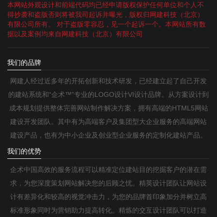
本网站外观设计和前端代码均已经申请版权保护任何单位和个人不
得抄袭和盗版否则将被我司起诉并曝光，版权归网建科技（北京）
有限公司所有。 对于盗版零容忍，见一个起诉一个。本网站所有数
据以及案例均来自网建科技（北京）有限公司
我们的品牌
网建人经过近多年的开拓创新和技术研发，已经建立起了自己开发
的建站系统和“企术™”专业的LOGO设计VI设计品牌。从方案设计到
成本规划提供整体完善网站制作解决方案，拥有高端的HTML5网站
建设开发团队。其中有为高端客户及集团型大企业服务的高端网站
建设产品，也有为中小企业及创业型企业服务的定制化建站产品。
我们的优势
企术中国高效的服务流程可以精准定位建站目的挖掘客户的潜在需
求，为您深度策划网站解决您的后顾之忧。精英设计团队让网站设
计有差异化和较高的视觉冲击力，为您的品牌首印象加分并树立高
标准形象同时为营销助力提高转化。精炼的交互设计团队可以打造