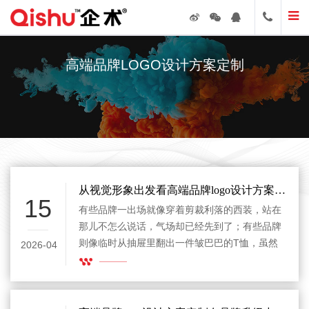
高端品牌LOGO设计方案定制
从视觉形象出发看高端品牌logo设计方案定制
15
有些品牌一出场就像穿着剪裁利落的西装，站在
那儿不怎么说话，气场却已经先到了；有些品牌
则像临时从抽屉里翻出一件皱巴巴的T恤，虽然
2026-04
也能穿，但总让人觉得“差点意思”。高端品牌
logo设计方案定制的意义，大概就在这里。它不
是单纯画一个图形，再配上几个字就完事，而是