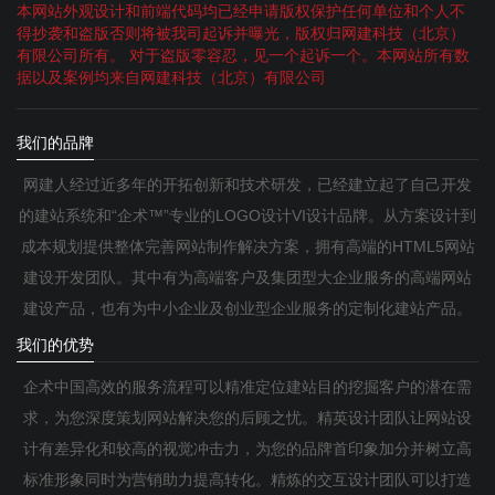
本网站外观设计和前端代码均已经申请版权保护任何单位和个人不
得抄袭和盗版否则将被我司起诉并曝光，版权归网建科技（北京）
有限公司所有。 对于盗版零容忍，见一个起诉一个。本网站所有数
据以及案例均来自网建科技（北京）有限公司
我们的品牌
网建人经过近多年的开拓创新和技术研发，已经建立起了自己开发
的建站系统和“企术™”专业的LOGO设计VI设计品牌。从方案设计到
成本规划提供整体完善网站制作解决方案，拥有高端的HTML5网站
建设开发团队。其中有为高端客户及集团型大企业服务的高端网站
建设产品，也有为中小企业及创业型企业服务的定制化建站产品。
我们的优势
企术中国高效的服务流程可以精准定位建站目的挖掘客户的潜在需
求，为您深度策划网站解决您的后顾之忧。精英设计团队让网站设
计有差异化和较高的视觉冲击力，为您的品牌首印象加分并树立高
标准形象同时为营销助力提高转化。精炼的交互设计团队可以打造