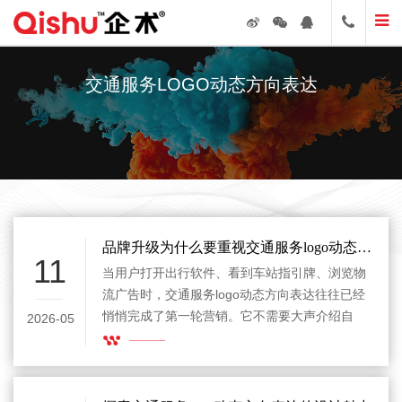
交通服务LOGO动态方向表达
品牌升级为什么要重视交通服务logo动态方向表达
11
当用户打开出行软件、看到车站指引牌、浏览物
流广告时，交通服务logo动态方向表达往往已经
悄悄完成了第一轮营销。它不需要大声介绍自
2026-05
己，却能让人快速感受到“准时、顺畅、可靠、正
在前进”。对交通服务品牌来说，logo不是静静贴
在角落里的小图案，而是一张会带路的名片。它