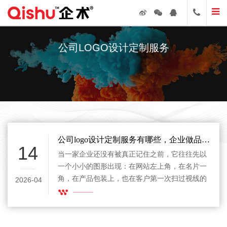
公司LOGO设计定制服务
公司logo设计定制服务有哪些，企业做品牌升级前要先了解
14
当一家企业还没有被真正记住之前，它往往先以
一个小小的图形出现：在网站左上角，在名片一
角，在产品包装上，也在客户第一次扫过视线的
2026-04
那一秒里。公司logo设计定制服务有哪些，看起
来像是在问一项设计业务的内容，实际上更像是
在追问一个品牌最初该如何被看见、被辨认、被