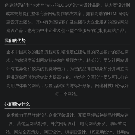
的建站系统和“企术™”专业的LOGO设计VI设计品牌。从方案设计到
成本规划提供整体完善网站制作解决方案，拥有高端的HTML5网站
建设开发团队。其中有为高端客户及集团型大企业服务的高端网站
建设产品，也有为中小企业及创业型企业服务的定制化建站产品。
我们的优势
企术中国高效的服务流程可以精准定位建站目的挖掘客户的潜在需
求，为您深度策划网站解决您的后顾之忧。精英设计团队让网站设
计有差异化和较高的视觉冲击力，为您的品牌首印象加分并树立高
标准形象同时为营销助力提高转化。精炼的交互设计团队可以打造
高用户体验的网站，尽显品牌实力与标杆形象。网建科技用心做好
每一个网站。
我们能做什么
企术致力于品牌建设与企业形象设计。互联网领域包括品牌网站建
设、营销型网站制作、外贸网站设计、电商网站开发、响应式网
站、网站全案策划、网页设计、UI界面设计、H5互动设计、移动站