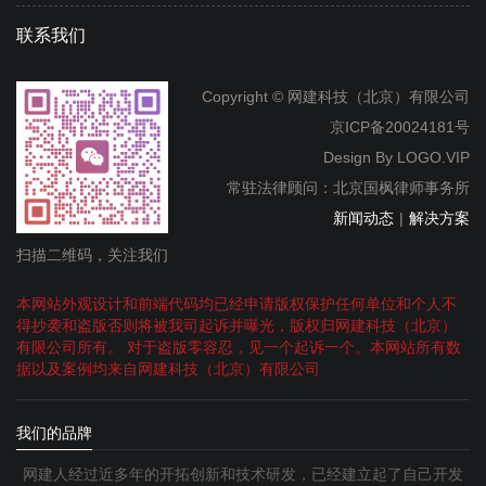
联系我们
Copyright © 网建科技（北京）有限公司
京ICP备20024181号
Design By
LOGO.VIP
常驻法律顾问：北京国枫律师事务所
新闻动态
|
解决方案
扫描二维码，关注我们
本网站外观设计和前端代码均已经申请版权保护任何单位和个人不
得抄袭和盗版否则将被我司起诉并曝光，版权归网建科技（北京）
有限公司所有。 对于盗版零容忍，见一个起诉一个。本网站所有数
据以及案例均来自网建科技（北京）有限公司
我们的品牌
网建人经过近多年的开拓创新和技术研发，已经建立起了自己开发