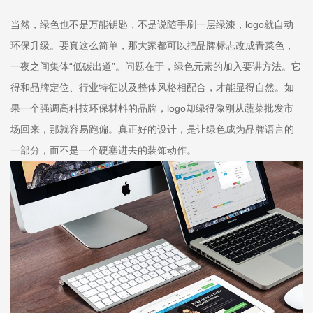
当然，绿色也不是万能钥匙，不是说随手刷一层绿漆，logo就自动
环保升级。要真这么简单，那大家都可以把品牌标志改成青菜色，
一夜之间集体“低碳出道”。问题在于，绿色元素的加入要讲方法。它
得和品牌定位、行业特征以及整体风格相配合，才能显得自然。如
果一个强调高科技环保材料的品牌，logo却绿得像刚从蔬菜批发市
场回来，那就容易跑偏。真正好的设计，是让绿色成为品牌语言的
一部分，而不是一个硬塞进去的装饰动作。