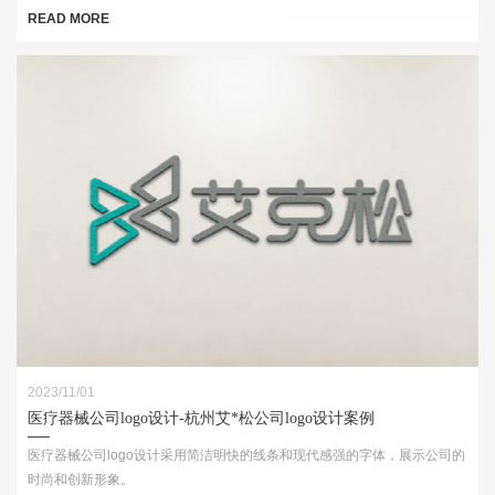
目不忘
READ MORE
2023/11/01
医疗器械公司logo设计-杭州艾*松公司logo设计案例
医疗器械公司logo设计采用简洁明快的线条和现代感强的字体，展示公司的
时尚和创新形象。