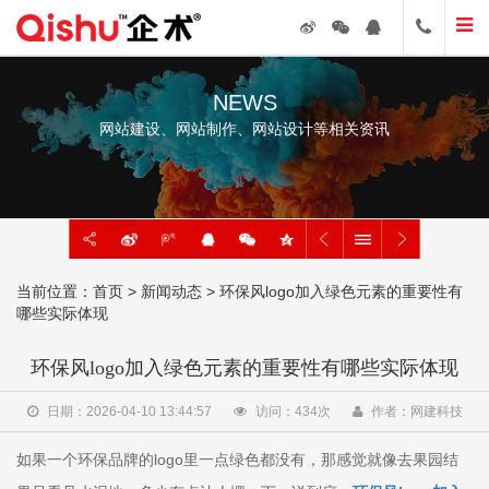
NEWS
网站建设、网站制作、网站设计等相关资讯
当前位置：
首页
>
新闻动态
> 环保风logo加入绿色元素的重要性有
哪些实际体现
环保风logo加入绿色元素的重要性有哪些实际体现
日期：2026-04-10 13:44:57
访问：
434
次
作者：网建科技
如果一个环保品牌的logo里一点绿色都没有，那感觉就像去果园结