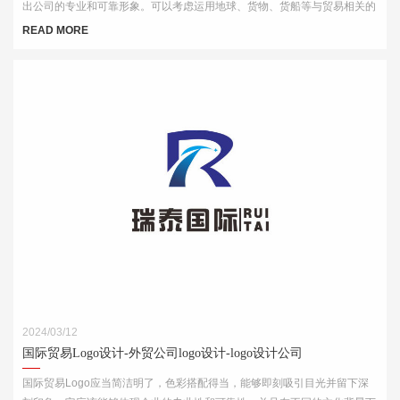
出公司的专业和可靠形象。可以考虑运用地球、货物、货船等与贸易相关的
元素，结合简洁的字体和线条，突出公司的国际化特点。
READ MORE
2024/03/12
国际贸易Logo设计-外贸公司logo设计-logo设计公司
国际贸易Logo应当简洁明了，色彩搭配得当，能够即刻吸引目光并留下深