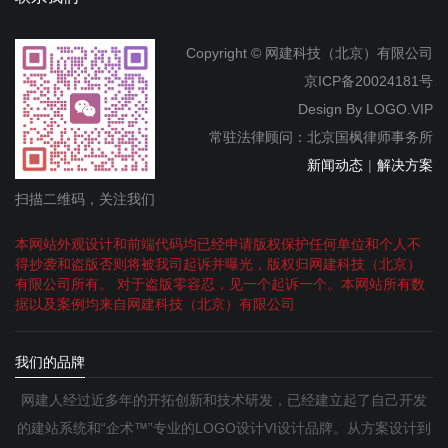
Copyright © 网建科技（北京）有限公司
京ICP备20024181号
Design By
LOGO.VIP
常驻法律顾问：北京国枫律师事务所
新闻动态
|
解决方案
扫描二维码，关注我们
本网站外观设计和前端代码均已经申请版权保护任何单位和个人不
得抄袭和盗版否则将被我司起诉并曝光，版权归网建科技（北京）
有限公司所有。 对于盗版零容忍，见一个起诉一个。本网站所有数
据以及案例均来自网建科技（北京）有限公司
我们的品牌
网建人经过近多年的开拓创新和技术研发，已经建立起了自己开发
的建站系统和“企术™”专业的LOGO设计VI设计品牌。从方案设计到