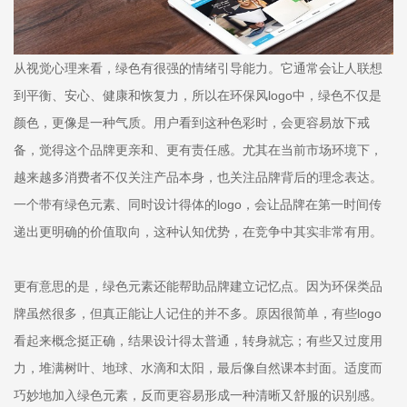
从视觉心理来看，绿色有很强的情绪引导能力。它通常会让人联想
到平衡、安心、健康和恢复力，所以在环保风logo中，绿色不仅是
颜色，更像是一种气质。用户看到这种色彩时，会更容易放下戒
备，觉得这个品牌更亲和、更有责任感。尤其在当前市场环境下，
越来越多消费者不仅关注产品本身，也关注品牌背后的理念表达。
一个带有绿色元素、同时设计得体的logo，会让品牌在第一时间传
递出更明确的价值取向，这种认知优势，在竞争中其实非常有用。
更有意思的是，绿色元素还能帮助品牌建立记忆点。因为环保类品
牌虽然很多，但真正能让人记住的并不多。原因很简单，有些logo
看起来概念挺正确，结果设计得太普通，转身就忘；有些又过度用
力，堆满树叶、地球、水滴和太阳，最后像自然课本封面。适度而
巧妙地加入绿色元素，反而更容易形成一种清晰又舒服的识别感。