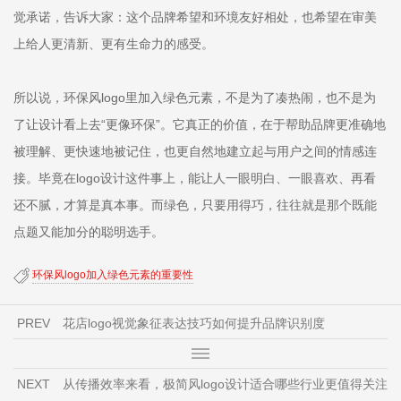
觉承诺，告诉大家：这个品牌希望和环境友好相处，也希望在审美
上给人更清新、更有生命力的感受。
所以说，环保风logo里加入绿色元素，不是为了凑热闹，也不是为
了让设计看上去“更像环保”。它真正的价值，在于帮助品牌更准确地
被理解、更快速地被记住，也更自然地建立起与用户之间的情感连
接。毕竟在logo设计这件事上，能让人一眼明白、一眼喜欢、再看
还不腻，才算是真本事。而绿色，只要用得巧，往往就是那个既能
点题又能加分的聪明选手。
环保风logo加入绿色元素的重要性
PREV
花店logo视觉象征表达技巧如何提升品牌识别度
NEXT
从传播效率来看，极简风logo设计适合哪些行业更值得关注