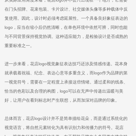
从实际应用角度来看，花店logo并不会只出现在一个地方，它需要
在门头招牌、花束包装、卡片设计、社交媒体头像等多种载体中反
复使用。因此，设计时必须考虑延展性。一个具备良好象征表达的
logo，应当在缩小后仍然清晰，在单色环境中依然可辨，同时也能
与不同背景保持视觉协调。这种适应能力，是检验设计是否成熟的
重要标准之一。
进一步来看，花店logo视觉象征表达技巧还涉及情感传递。花本身
就承载着祝福、纪念、表达心意等多重含义，而logo作为品牌的第
一视觉符号，需要在一定程度上承接这些情绪。通过柔和的线条、
恰当的色彩以及合理的构图，logo可以在无声中传递出温暖与美
好，让用户在看到标志时产生联想，从而加深对品牌的印象。
总体而言，花店logo设计并不是简单描绘花朵，而是通过系统化的
视觉语言，将自然元素转化为具有识别力和传播力的符号。花店