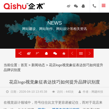
NEWS
网站建设、网站制作、网站设计等相关资讯
当前位置：
首页
>
新闻动态
> 花店logo视觉象征表达技巧如何提升
品牌识别度
花店logo视觉象征表达技巧如何提升品牌识别度
日期：2026-04-10 13:45:38
访问：
440
次
作者：网建科技
在视觉设计领域中，符号往往比文字更容易被记住，而对于花店来