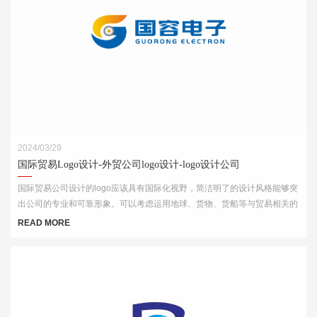
2024/03/29
国际贸易Logo设计-外贸公司logo设计-logo设计公司
国际贸易公司设计的logo应该具有国际化视野，简洁明了的设计风格能够突
出公司的专业和可靠形象。可以考虑运用地球、货物、货船等与贸易相关的
元素，结合简洁的字体和线条，突出公司的国际化特点。
READ MORE