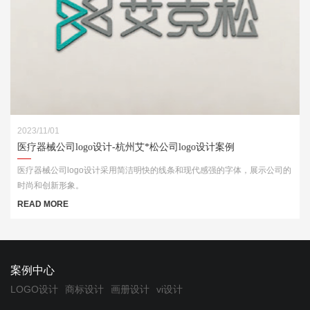
2023/11/01
医疗器械公司logo设计-杭州艾*松公司logo设计案例
医疗器械公司logo设计采用简洁明快的线条和现代感强的字体，展示公司的
时尚和创新形象。
READ MORE
案例中心
LOGO设计
商标设计
画册设计
vi设计