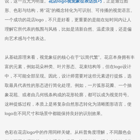
说，这一点尤为明显。
花店logo视觉象征表达技巧
，正是通过图
形、色彩与结构，将“花”的概念转化为可识别、可传播的视觉语言。
一个成功的花店logo，不只是好看，更重要的是能在短时间内让人
理解它所代表的氛围与风格，比如是清新自然、温柔浪漫，还是偏
向艺术感与个性表达。
从基础原理来看，视觉象征的核心在于“以简代繁”。花店本身拥有丰
富的元素，例如花朵种类、叶片形态、花束结构等，但在logo设计
中，不可能全部呈现。因此，设计师需要对这些元素进行提炼，选
取最具代表性的形态进行简化处理。例如，一片弧形花瓣、一个抽
象花苞、或者由几何线条构成的花形轮廓，都可以成为视觉符号。
这种提炼过程，本质上是将复杂自然形态转化为清晰图形语言，使
logo在不同尺寸和场景中都能保持良好的识别效果。
色彩在花店logo中的作用同样关键。从科普角度理解，不同颜色会