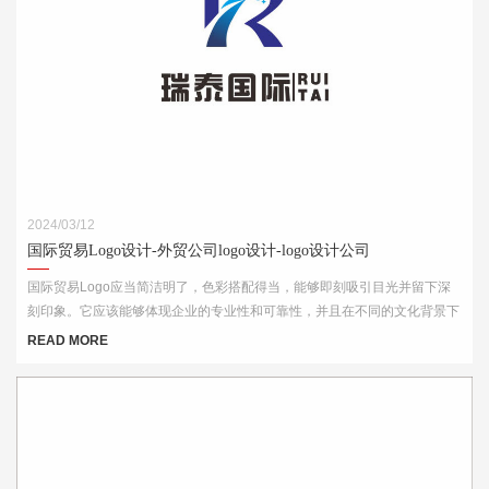
2024/03/12
国际贸易Logo设计-外贸公司logo设计-logo设计公司
国际贸易Logo应当简洁明了，色彩搭配得当，能够即刻吸引目光并留下深
刻印象。它应该能够体现企业的专业性和可靠性，并且在不同的文化背景下
都能够被理解和接受。此外，Logo的设计还需考虑到其在各种媒介上的应
READ MORE
用效果，如名片、网站、产品包装和宣传材料等。