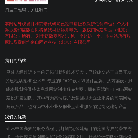
扫描二维码，关注我们
本网站外观设计和前端代码均已经申请版权保护任何单位和个人不
得抄袭和盗版否则将被我司起诉并曝光，版权归网建科技（北京）
有限公司所有。 对于盗版零容忍，见一个起诉一个。本网站所有数
据以及案例均来自网建科技（北京）有限公司
我们的品牌
网建人经过近多年的开拓创新和技术研发，已经建立起了自己开发
的建站系统和“企术™”专业的LOGO设计VI设计品牌。从方案设计到
成本规划提供整体完善网站制作解决方案，拥有高端的HTML5网站
建设开发团队。其中有为高端客户及集团型大企业服务的高端网站
建设产品，也有为中小企业及创业型企业服务的定制化建站产品。
我们的优势
企术中国高效的服务流程可以精准定位建站目的挖掘客户的潜在需
求，为您深度策划网站解决您的后顾之忧。精英设计团队让网站设