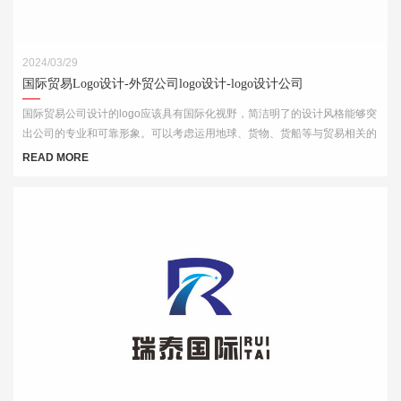
2024/03/29
国际贸易Logo设计-外贸公司logo设计-logo设计公司
国际贸易公司设计的logo应该具有国际化视野，简洁明了的设计风格能够突
出公司的专业和可靠形象。可以考虑运用地球、货物、货船等与贸易相关的
元素，结合简洁的字体和线条，突出公司的国际化特点。
READ MORE