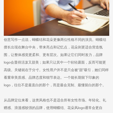
创意写作一点说，蝴蝶结和花朵更像两位性格不同的演员。蝴蝶结
擅长出现在舞台中央，带来亮点和记忆点，花朵则更适合营造氛
围，让整体感觉更柔和、更有层次。如果让它们同时发力，品牌
logo会显得活泼又甜美；如果只让其中一个轻轻露面，反而可能更
高级。关键就在于分寸。女性用户并不是只会被“甜”吸引，她们同样
看重审美质感、品牌态度和细节表达。一个能长期留下印象的
logo，往往不是最直白的那个，而是最会克制、最懂留白的那个。
从品牌定位来看，这类风格也不是适合所有女性市场。年轻化、礼
赠感、浪漫感较强的品牌，使用蝴蝶结、花朵风logo通常会更自