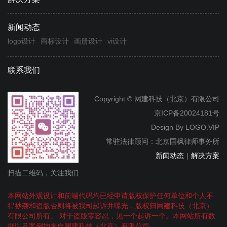
新闻动态
logo设计
商标设计
画册设计
vi设计
联系我们
Copyright © 网建科技（北京）有限公司
京ICP备20024181号
Design By
LOGO.VIP
常驻法律顾问：北京国枫律师事务所
新闻动态
|
解决方案
扫描二维码，关注我们
本网站外观设计和前端代码均已经申请版权保护任何单位和个人不
得抄袭和盗版否则将被我司起诉并曝光，版权归网建科技（北京）
有限公司所有。 对于盗版零容忍，见一个起诉一个。本网站所有数
据以及案例均来自网建科技（北京）有限公司