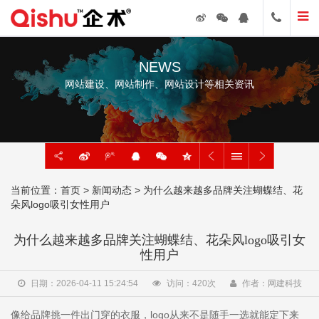
NEWS
网站建设、网站制作、网站设计等相关资讯
当前位置：
首页
>
新闻动态
> 为什么越来越多品牌关注蝴蝶结、花
朵风logo吸引女性用户
为什么越来越多品牌关注蝴蝶结、花朵风logo吸引女
性用户
日期：2026-04-11 15:24:54
访问：
420
次
作者：网建科技
像给品牌挑一件出门穿的衣服，logo从来不是随手一选就能定下来