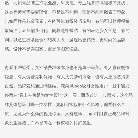
然；而如果品牌主打职业感、科技感、专业服务或高端极简路线，
这类元素就需要更谨慎。不是说不能用，而是不能照搬表面印象。
比如同样是花朵元素，有的可以做得轻巧亲和，有的可以处理得抽
象简洁，甚至偏几何化；同样是蝴蝶结，有的表达少女气息，有的
则可以通过线条比例和结构关系，呈现出更精致、更时尚的品牌
感。设计不是选图案，而是借图案说话。
再看用户感受，女性消费群体本身也不是单一审美。有人喜欢明快
轻盈，有人偏爱克制优雅，有人接受梦幻浪漫，也有人更欣赏清爽
自然。品牌若想通过蝴蝶结、花朵风logo吸引女性用户，就不能只
停留在“看上去像是为女性设计”这一层，而应该进一步思考，这个品
牌具体想吸引哪一类女性，她们日常接触什么风格，偏爱什么气
质，愿意为什么样的视觉停留。只有这样，logo才能真正与品牌对
象发生连接，而不是停在一种模糊的讨好感里。