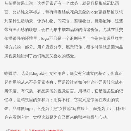
从传播效果上说，这类元素还有一个优势，就是容易形成记忆画
面。比起纯文字标志，带有蝴蝶结或花朵意象的logo更容易被联想
到某种生活场景，像拆礼物、闻花香、整理妆台、挑选配饰，这些
带有画面感的联想，会在无形中增加品牌的情绪价值。尤其在社交
传播很强的环境里，logo不只是一个识别符号，也是在传递品牌生
活方式的一部分。用户愿意分享、愿意记住，很多时候就是因为品
牌视觉触碰到了她们熟悉又喜欢的感受。
蝴蝶结、花朵风logo吸引女性用户，确实有它成立的基础，但真正
起作用的从来不是元素本身，而是设计者如何把这些元素转化成有
辨识度、有气质、有品牌感的视觉语言。用得好，它是温柔里的记
忆点，是精致里的亲和力；用得不好，它就只是停留在表面的装
饰。品牌做logo，不是为了把“女性感”写在脸上，而是为了让目标用
户在看到它时，觉得这就是为自己而来的那种熟悉与心动。