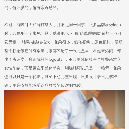
的，偏细腻的，偏有亲近感的。
不过，能吸引人和能打动人，并不是同一回事。很多品牌在做logo
时，容易犯一个常见问题，就是把“女性向”简单理解成“多加一点可
爱元素”。结果蝴蝶结很大，花朵很多，线条很绕，颜色很甜，最后
整个标志像把所有柔美元素都装进了一只礼盒里，看起来热闹，却
少了辨识度。真正成熟的logo设计，不会单纯依赖符号堆叠来建立
女性印象，而是更在乎整体节奏。蝴蝶结可以只是一个暗示，花朵
也可以只是一个轮廓，甚至不必完整出现，只要设计语言足够准
确，用户依然能感受到品牌希望传达的气质。