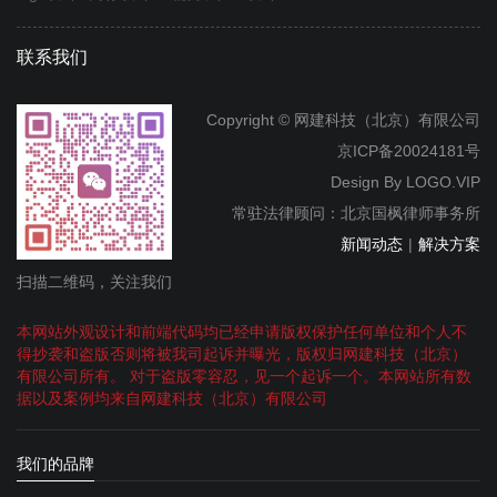
联系我们
Copyright © 网建科技（北京）有限公司
京ICP备20024181号
Design By
LOGO.VIP
常驻法律顾问：北京国枫律师事务所
新闻动态
|
解决方案
扫描二维码，关注我们
本网站外观设计和前端代码均已经申请版权保护任何单位和个人不
得抄袭和盗版否则将被我司起诉并曝光，版权归网建科技（北京）
有限公司所有。 对于盗版零容忍，见一个起诉一个。本网站所有数
据以及案例均来自网建科技（北京）有限公司
我们的品牌