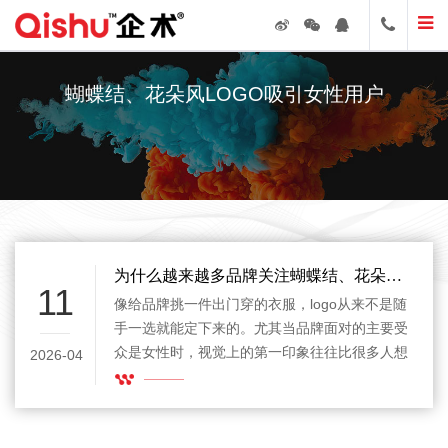
蝴蝶结、花朵风LOGO吸引女性用户
为什么越来越多品牌关注蝴蝶结、花朵风logo吸引女性用户
11
像给品牌挑一件出门穿的衣服，logo从来不是随
手一选就能定下来的。尤其当品牌面对的主要受
众是女性时，视觉上的第一印象往往比很多人想
2026-04
象中更快发挥作用。也正因为这样，蝴蝶结、花
朵风logo吸引女性用户这个话题，近几年越来越
常被提起。有人觉得这类元素天生自带柔和气