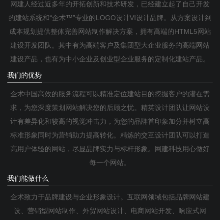
网建人经过近多年的开拓创新和技术研发，已经建立起了自己开发
的建站系统和“企术™”专业的LOGO设计VI设计品牌。从方案设计到
成本规划提供整体完善网站制作解决方案，拥有高端的HTML5网站
建设开发团队。其中有为高端客户及集团型大企业服务的高端网站
建设产品，也有为中小企业及创业型企业服务的定制化建站产品。
我们的优势
企术中国高效的服务流程可以精准定位建站目的挖掘客户的潜在需
求，为您深度策划网站解决您的后顾之忧。精英设计团队让网站设
计有差异化和较高的视觉冲击力，为您的品牌首印象加分并树立高
标准形象同时为营销助力提高转化。精炼的交互设计团队可以打造
高用户体验的网站，尽显品牌实力与标杆形象。网建科技用心做好
每一个网站。
我们能做什么
企术致力于品牌建设与企业形象设计。互联网领域包括品牌网站建
设、营销型网站制作、外贸网站设计、电商网站开发、响应式网