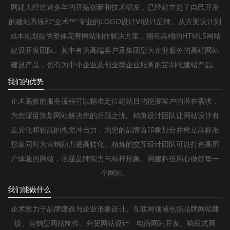
网建人经过近多年的开拓创新和技术研发，已经建立起了自己开发
的建站系统和“企术™”专业的LOGO设计VI设计品牌。从方案设计到
成本规划提供整体完善网站制作解决方案，拥有高端的HTML5网站
建设开发团队。其中有为高端客户及集团型大企业服务的高端网站
建设产品，也有为中小企业及创业型企业服务的定制化建站产品。
我们的优势
企术高效的服务流程可以精准定位建站目的挖掘客户的潜在需求，
为您深度策划网站解决您的后顾之忧。精英设计团队让网站设计有
差异化和较高的视觉冲击力，为您的品牌首印象加分并树立高标准
形象同时为营销助力提高转化。精炼的交互设计团队可以打造高用
户体验的网站，尽显品牌实力与标杆形象。网建科技用心做好每一
个网站。
我们能做什么
企术致力于品牌建设与企业形象设计。互联网领域包括品牌网站建
设、营销型网站制作、外贸网站设计、电商网站开发、响应式网