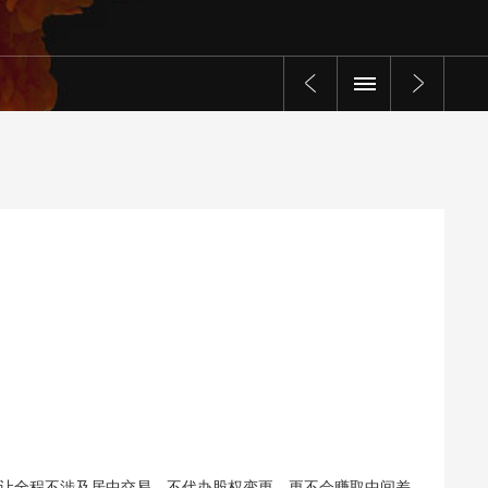
。转让全程不涉及居中交易，不代办股权变更，更不会赚取中间差