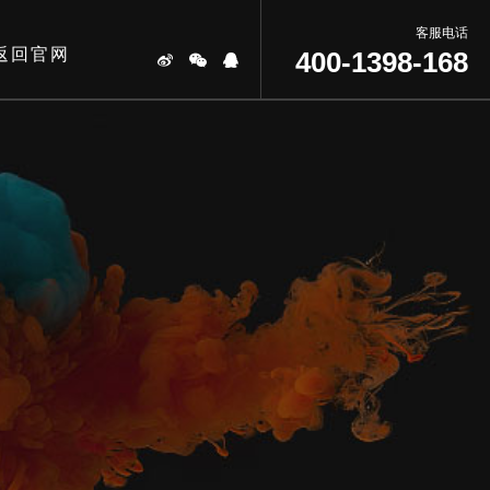
客服电话
返回官网
400-1398-168