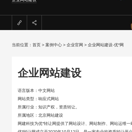
当前位置：
首页
>
案例中心
>
企业官网
> 企业网站建设-优*网
企业网站建设
语言版本：中文网站
网站类型：响应式网站
所属行业：知识产权，资质转让。
所属地区：北京网站建设
网建科技为优*转让网提供了网站设计、网站制作、网站运维一
优*转让网成立于2020年10月12日，是一家专业的资质转