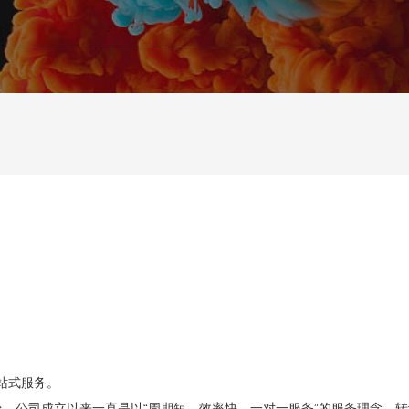
站式服务。
让平台。公司成立以来一直是以“周期短，效率快，一对一服务”的服务理念