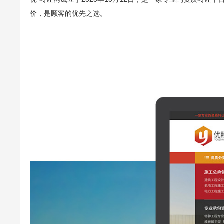
价，是顾客的优先之选。