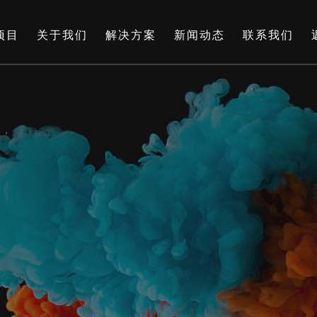
项目
关于我们
解决方案
新闻动态
联系我们