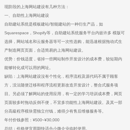
现阶段的上海网站建设有几种方法：
一、自助性上海网站建设
自助建站系统是模板建站/智能建站的一种衍生产品，如
Squarespace，Shopify等，自助建站系统服务平台内嵌许多 模版可
选择，网站域名和云服务器等可一次性选购，能迅速根据拖动式生
产制造网页页面，合适简易的上海网站建设。
优势：价钱适度，省掉一些网站制作开发设计的成本费，较短期内
能够转化成可以用的网址。
缺陷：上海网站建设沒有个性化，程序流程及源代码不属于顾客
方，没法随便迁移和程序流程更新改造开发设计，整合式服务项
目。另必须了解网站的使用应用，有一定的学习培训成本费，网页
页面较多时拖动反倒不便，不宜多功能性上海网站建设。及其一部
分高級程序模块需独立付钱，难得少有售后维修服务等。
年付价钱参照：¥500~¥30,000
总结：价格便宜周期快适合小微企业临时使用。