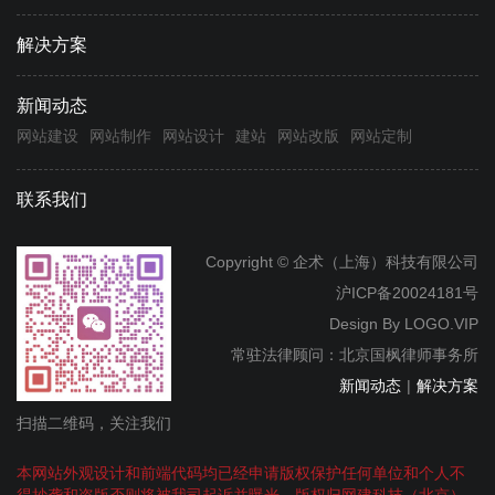
解决方案
新闻动态
网站建设
网站制作
网站设计
建站
网站改版
网站定制
联系我们
Copyright © 企术（上海）科技有限公司
沪ICP备20024181号
Design By
LOGO.VIP
常驻法律顾问：北京国枫律师事务所
新闻动态
|
解决方案
扫描二维码，关注我们
本网站外观设计和前端代码均已经申请版权保护任何单位和个人不