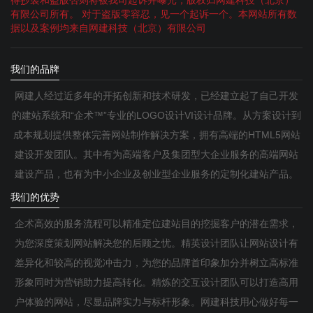
得抄袭和盗版否则将被我司起诉并曝光，版权归网建科技（北京）
有限公司所有。 对于盗版零容忍，见一个起诉一个。本网站所有数
据以及案例均来自网建科技（北京）有限公司
我们的品牌
网建人经过近多年的开拓创新和技术研发，已经建立起了自己开发
的建站系统和“企术™”专业的LOGO设计VI设计品牌。从方案设计到
成本规划提供整体完善网站制作解决方案，拥有高端的HTML5网站
建设开发团队。其中有为高端客户及集团型大企业服务的高端网站
建设产品，也有为中小企业及创业型企业服务的定制化建站产品。
我们的优势
企术高效的服务流程可以精准定位建站目的挖掘客户的潜在需求，
为您深度策划网站解决您的后顾之忧。精英设计团队让网站设计有
差异化和较高的视觉冲击力，为您的品牌首印象加分并树立高标准
形象同时为营销助力提高转化。精炼的交互设计团队可以打造高用
户体验的网站，尽显品牌实力与标杆形象。网建科技用心做好每一