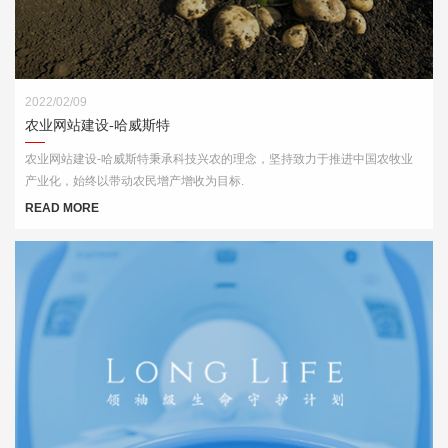
2022/02/09
农业网站建设-哈威斯特
农业网站建设-哈威斯特秉承科技兴农的理念，坚持致力于推进中国农牧业
产业化，始终以带动农民增产增收为目标.
READ MORE