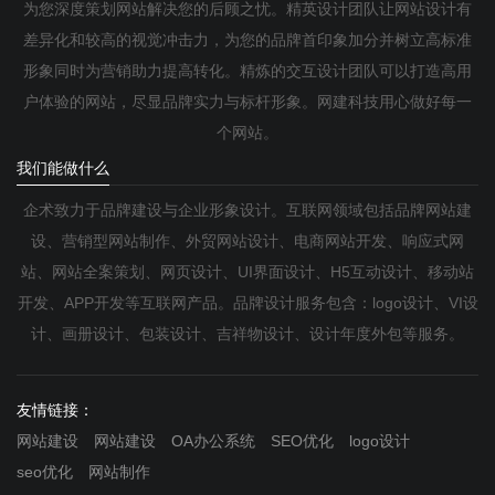
为您深度策划网站解决您的后顾之忧。精英设计团队让网站设计有
差异化和较高的视觉冲击力，为您的品牌首印象加分并树立高标准
形象同时为营销助力提高转化。精炼的交互设计团队可以打造高用
户体验的网站，尽显品牌实力与标杆形象。网建科技用心做好每一
个网站。
我们能做什么
企术致力于品牌建设与企业形象设计。互联网领域包括品牌网站建
设、营销型网站制作、外贸网站设计、电商网站开发、响应式网
站、网站全案策划、网页设计、UI界面设计、H5互动设计、移动站
开发、APP开发等互联网产品。品牌设计服务包含：logo设计、VI设
计、画册设计、包装设计、吉祥物设计、设计年度外包等服务。
友情链接：
网站建设
网站建设
OA办公系统
SEO优化
logo设计
seo优化
网站制作