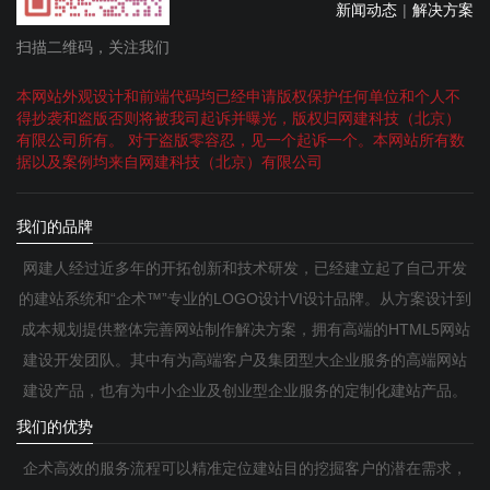
新闻动态
|
解决方案
扫描二维码，关注我们
本网站外观设计和前端代码均已经申请版权保护任何单位和个人不
得抄袭和盗版否则将被我司起诉并曝光，版权归网建科技（北京）
有限公司所有。 对于盗版零容忍，见一个起诉一个。本网站所有数
据以及案例均来自网建科技（北京）有限公司
我们的品牌
网建人经过近多年的开拓创新和技术研发，已经建立起了自己开发
的建站系统和“企术™”专业的LOGO设计VI设计品牌。从方案设计到
成本规划提供整体完善网站制作解决方案，拥有高端的HTML5网站
建设开发团队。其中有为高端客户及集团型大企业服务的高端网站
建设产品，也有为中小企业及创业型企业服务的定制化建站产品。
我们的优势
企术高效的服务流程可以精准定位建站目的挖掘客户的潜在需求，