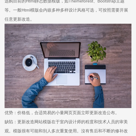
选购目前的Html静态数据模版，如Themeforest、Bootstrap主题
等。一般Html模版会内嵌多种多样设计风格可选，可按照需要开展
任意更新改造。
优势：价格低，合适简易的小量网页页面立即更新改造公布。
缺陷：更新改造网站模版在于室内设计师的程度和技术人员的审美
观。模版很有可能和别人多次重复使用。沒有售后和不断的修补改