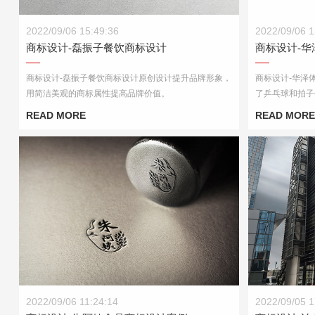
商标设计-磊振子餐饮商标设计
商标设计-
2022/09/06 15:49:36
2022/09/06 1
商标设计-磊振子餐饮商标设计
商标设计-
商标设计-磊振子餐饮商标设计原创设计提升品牌形象，
商标设计-华泽
用简洁美观的商标属性提高品牌价值。
了乒乓球和拍子
速度与激情，充
READ MORE
READ MORE
商标设计-朱阿姨食品商标设计案例
商标设计-
2022/09/06 11:24:14
2022/09/05 1