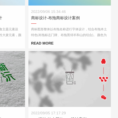
商标设计-布拖商标设计案例
2022/09/06 15:34:46
计
商标设计-布拖商标设计案例
食主题元素设
商标图形整体以布拖名称进行字体设计，结合布拖本土
性大麦元素，颜
特色(布拖标志门牌、布拖黑绵羊和山的结合)。 颜色为
品，整体直观整
黑红蓝渐变色，重点突出布拖的地方特色气息，整体直
READ MORE
观整体，便于后期应用制作
logo设计-沈吉茶饮logo设计案例
2022/09/05 17:17:29