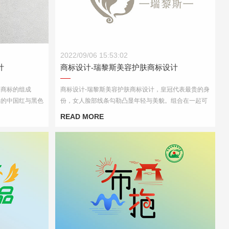
商标设计-瑞黎斯美容护肤商标设计
2022/09/06 15:53:02
计
商标设计-瑞黎斯美容护肤商标设计
个商标的组成
商标设计-瑞黎斯美容护肤商标设计，皇冠代表最贵的身
经典的中国红与黑色
份，女人脸部线条勾勒凸显年轻与美貌。组合在一起可
以充分表达产品的定位与受众人群的匹配。
READ MORE