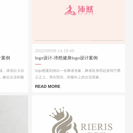
计案例
logo设计-沛然健身logo设计案例
2022/09/08 14:19:49
计案例
logo设计-沛然健身logo设计案例
组成，体现出大自
logo图案刻画出一名舞者形象，舞者跃身而起凌驾于腾
，象征企业积极
云之上，突出阳光，积极向上的企业形象。
颜色搭配鲜艳，
READ MORE