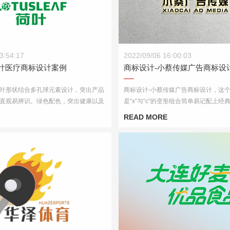
荷叶医疗商标设计案例
商标设计-小蔡传媒广告商标设计
3:54:17
2022/09/06 16:00:03
荷叶医疗商标设计案例
商标设计-小蔡传媒广告商标设
叶形状结合多孔球元素设计，突出产品
商标设计-小蔡传媒广告商标设计，这
直观易辨识。绿色配色，突出健康以及
是“x”与“c”的变形组合简单易记配上
整体设计图形抽象，简约大气便于后期
更显大气美观。
READ MORE
用。