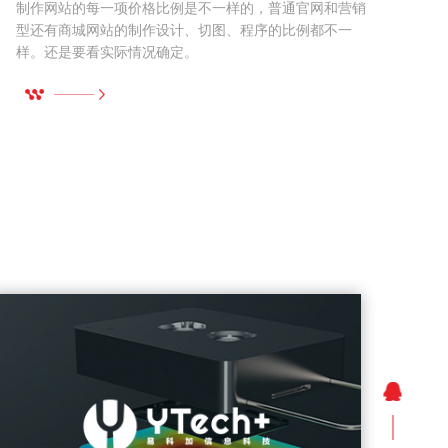
制作网站的每一项价格比例是不一样的，普通官网和营销
型还有商城网站的制作设计、切图、程序的比例都不一
样。还是要看实际情况确定。