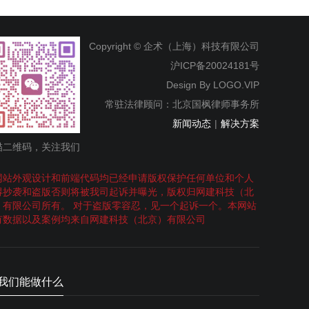
Copyright © 企术（上海）科技有限公司
沪ICP备20024181号
Design By
LOGO.VIP
常驻法律顾问：北京国枫律师事务所
新闻动态
|
解决方案
描二维码，关注我们
网站外观设计和前端代码均已经申请版权保护任何单位和个人
得抄袭和盗版否则将被我司起诉并曝光，版权归网建科技（北
）有限公司所有。 对于盗版零容忍，见一个起诉一个。本网站
有数据以及案例均来自网建科技（北京）有限公司
我们能做什么