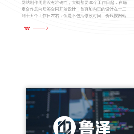
销
网站制作周期没有准确性，大概都要30个工作日起，在确
定合作意向后签合同开始设计，首页加内页的设计在十二
到十五个工作日左右，但是不包括修改时间。价钱按网站
要求定位，没有统一标准。