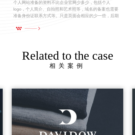
个人网站准备的资料不比企业官网少多少，包括个人
logo，个人简介、自拍照和艺术照等，域名的备案也需要
准备身份证联系方式等。只是页面会相应的少一些，后期
上传个人事迹资料也需要自己整理。
Related to the case
相关案例