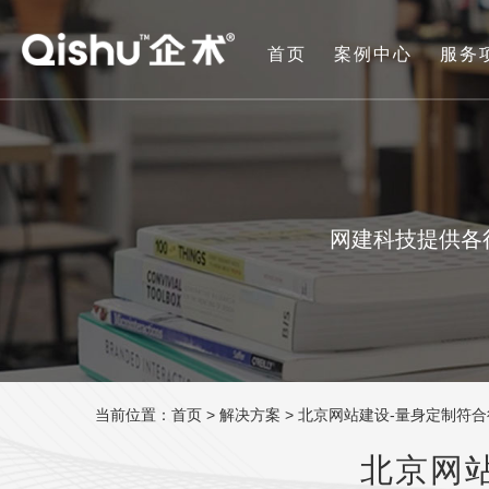
首页
案例中心
服务
网建科技提供各
当前位置：
首页
>
解决方案
> 北京网站建设-量身定制符
北京网