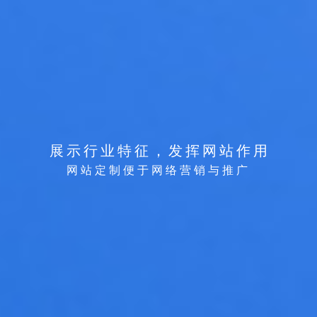
展
示
行
业
特
征
，
发
挥
网
站
作
用
网
站
定
制
便
于
网
络
营
销
与
推
广