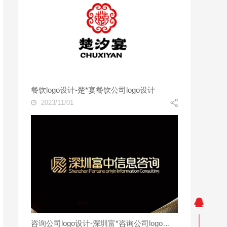
餐饮logo设计-楚*宴餐饮公司logo设计
2023/11/01
咨询公司logo设计-深圳富*咨询公司logo设计案例