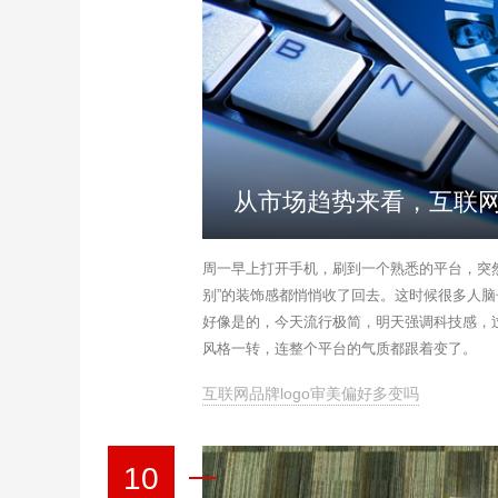
从市场趋势来看，互联网
周一早上打开手机，刷到一个熟悉的平台，突
别”的装饰感都悄悄收了回去。这时候很多人脑
好像是的，今天流行极简，明天强调科技感，
风格一转，连整个平台的气质都跟着变了。
互联网品牌logo审美偏好多变吗
10