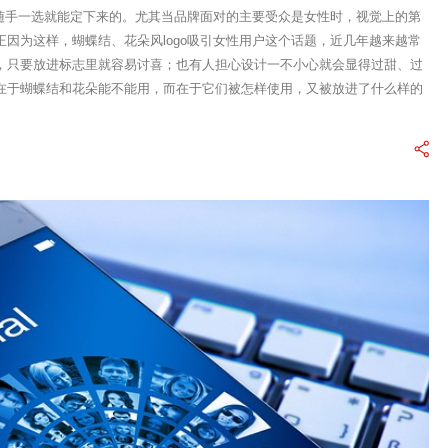
是随手一选就能定下来的。尤其当品牌面对的主要受众是女性时，视觉上的第
因为这样，蝴蝶结、花朵风logo吸引女性用户这个话题，近几年越来越常
，只要放进标志里就容易讨喜；也有人担心设计一不小心就会显得过甜、过
在于蝴蝶结和花朵能不能用，而在于它们被怎样使用，又被放进了什么样的