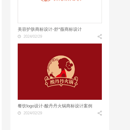
美容护肤商标设计-舒*薇商标设计
2024/02/29
餐饮logo设计-酸丹丹火锅商标设计案例
2024/02/29