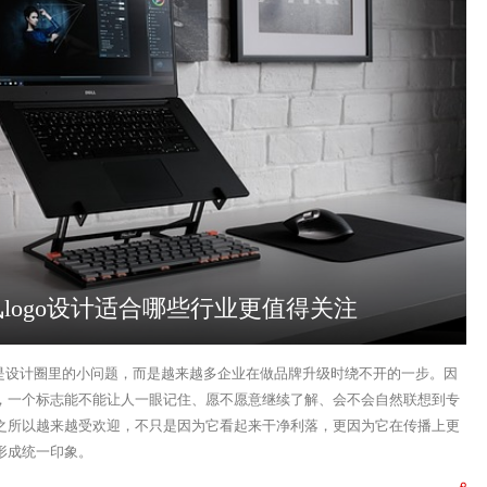
logo设计适合哪些行业更值得关注
不是设计圈里的小问题，而是越来越多企业在做品牌升级时绕不开的一步。因
，一个标志能不能让人一眼记住、愿不愿意继续了解、会不会自然联想到专
之所以越来越受欢迎，不只是因为它看起来干净利落，更因为它在传播上更
形成统一印象。