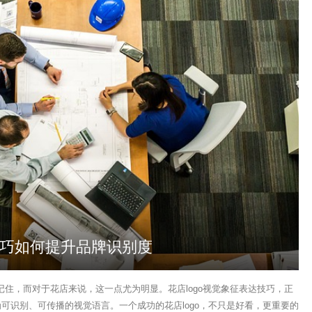
达技巧如何提升品牌识别度
住，而对于花店来说，这一点尤为明显。花店logo视觉象征表达技巧，正
为可识别、可传播的视觉语言。一个成功的花店logo，不只是好看，更重要的