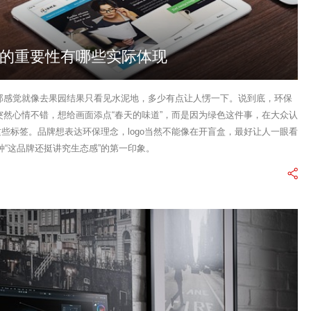
元素的重要性有哪些实际体现
，那感觉就像去果园结果只看见水泥地，多少有点让人愣一下。说到底，环保
师突然心情不错，想给画面添点“春天的味道”，而是因为绿色这件事，在大众认
这些标签。品牌想表达环保理念，logo当然不能像在开盲盒，最好让人一眼看
“这品牌还挺讲究生态感”的第一印象。