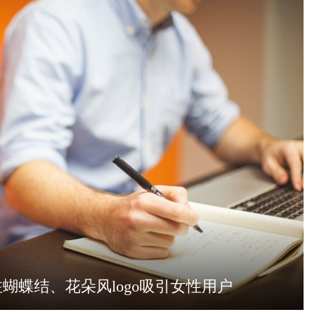
蝴蝶结、花朵风logo吸引女性用户