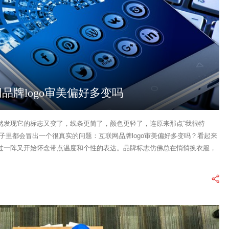
品牌logo审美偏好多变吗
然发现它的标志又变了，线条更简了，颜色更轻了，连原来那点“我很特
子里都会冒出一个很真实的问题：互联网品牌logo审美偏好多变吗？看起来
过一阵又开始怀念带点温度和个性的表达。品牌标志仿佛总在悄悄换衣服，