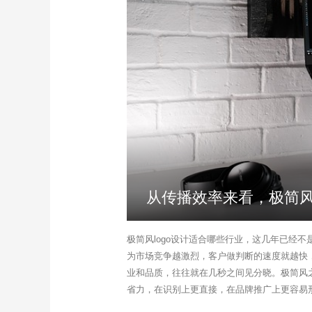
从传播效率来看，极简风
极简风logo设计适合哪些行业，这几年已经
为市场竞争越激烈，客户做判断的速度就越快
业和品质，往往就在几秒之间见分晓。极简风
省力，在识别上更直接，在品牌推广上更容易