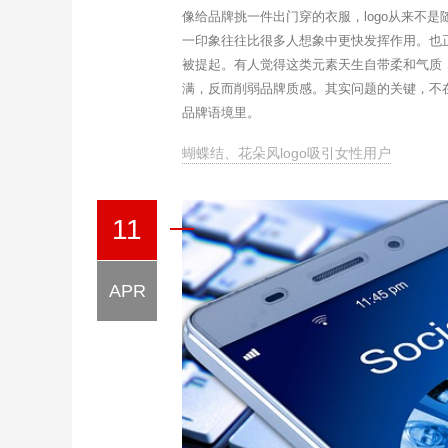
像给品牌挑一件出门穿的衣服，logo从来不
一印象往往比很多人想象中更快发挥作用。也正
被提起。有人觉得这类元素天生自带柔和气质
满，反而削弱品牌质感。其实问题的关键，不
品牌语境里。
蝴蝶结、花朵风logo吸引女性用户
11
APR