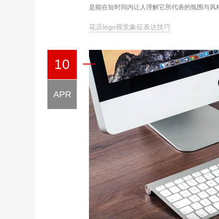
是能在短时间内让人理解它所代表的氛围与风
花店logo视觉象征表达技巧
10
APR