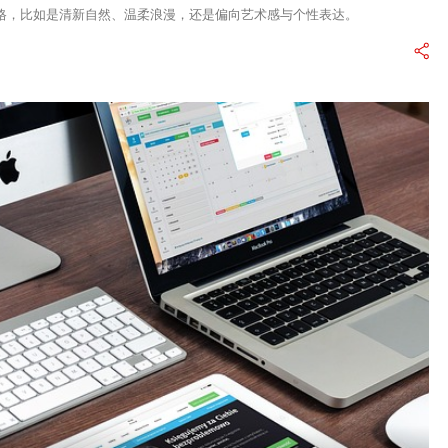
格，比如是清新自然、温柔浪漫，还是偏向艺术感与个性表达。