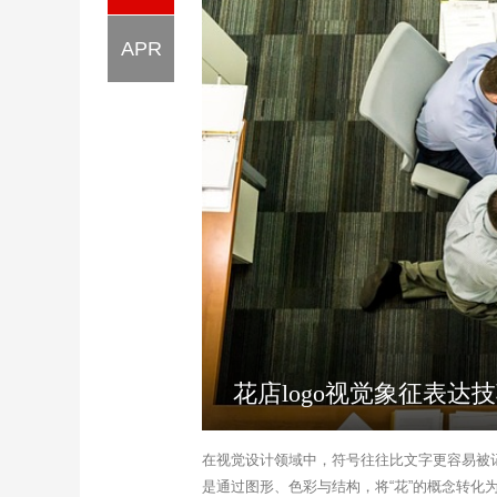
APR
花店logo视觉象征表
在视觉设计领域中，符号往往比文字更容易被记
是通过图形、色彩与结构，将“花”的概念转化