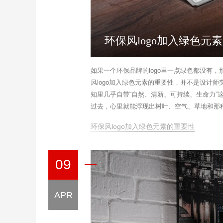
环保风logo加入绿色
如果一个环保品牌的logo里一点绿色都没有
风logo加入绿色元素的重要性，并不是设计
知里几乎自带“自然、清新、可持续、生命力”
过去，心里就能浮现出树叶、空气、草地和那种
环保风logo加入绿色元素的重要性
09
APR